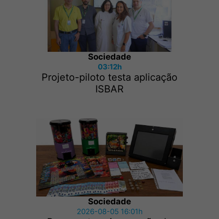
Sociedade
03:12h
Projeto-piloto testa aplicação
ISBAR
Sociedade
2026-08-05 16:01h