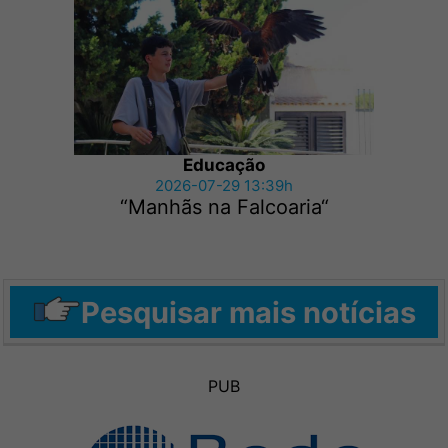
Educação
2026-07-29 13:39h
“Manhãs na Falcoaria“
Pesquisar mais notícias
PUB