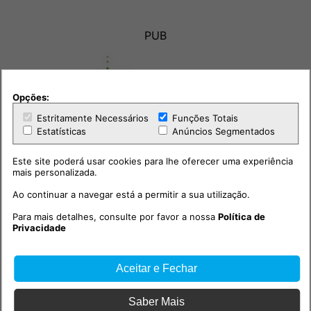
PUB
Opções:
Estritamente Necessários
Funções Totais
Estatísticas
Anúncios Segmentados
Este site poderá usar cookies para lhe oferecer uma experiência
mais personalizada.
Ao continuar a navegar está a permitir a sua utilização.
Para mais detalhes, consulte por favor a nossa
Política de
Privacidade
Outras notícias
Aceitar e Fechar
Saber Mais