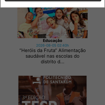
Educação
2026-08-05 02:40h
“Heróis da Fruta“ Alimentação
saudável nas escolas do
distrito d...