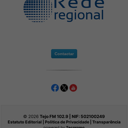
Contactar
© 2026
Tejo FM 102.9 | NIF:
502100249
Estatuto Editorial
|
Politica de Privacidade
|
Transparência
powered by
Tecpromo