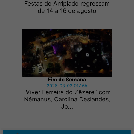
Festas do Arripiado regressam
de 14 a 16 de agosto
Fim de Semana
2026-08-03 01:16h
“Viver Ferreira do Zêzere“ com
Némanus, Carolina Deslandes,
Jo...