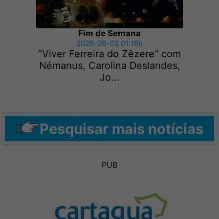
Fim de Semana
2026-08-03 01:16h
“Viver Ferreira do Zêzere“ com
Némanus, Carolina Deslandes,
Jo...
Pesquisar mais notícias
PUB