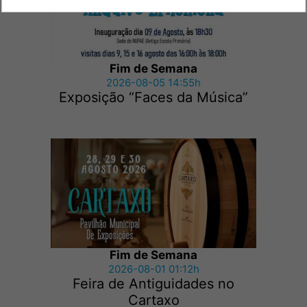
Fim de Semana
2026-08-05 14:55h
Exposição “Faces da Música”
Fim de Semana
2026-08-01 01:12h
Feira de Antiguidades no
Cartaxo