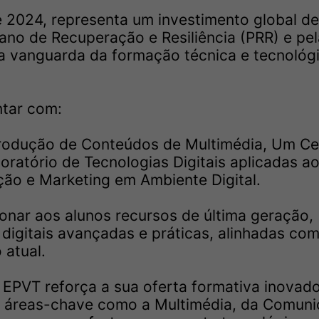
 2024, representa um investimento global de
lano de Recuperação e Resiliência (PRR) e pel
a vanguarda da formação técnica e tecnológ
ntar com:
rodução de Conteúdos de Multimédia, Um Ce
atório de Tecnologias Digitais aplicadas a
ão e Marketing em Ambiente Digital.
nar aos alunos recursos de última geração,
igitais avançadas e práticas, alinhadas com
 atual.
a EPVT reforça a sua oferta formativa inovad
a áreas-chave como a Multimédia, da Comun