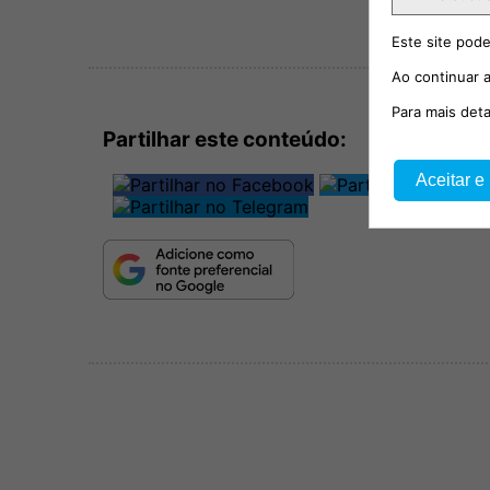
Este site pode
Ao continuar a
Para mais det
Partilhar este conteúdo:
Aceitar e