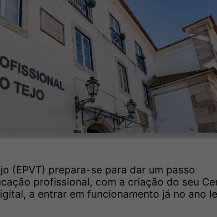
Tejo (EPVT) prepara-se para dar um passo
ucação profissional, com a criação do seu Ce
gital, a entrar em funcionamento já no ano le