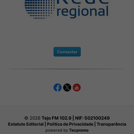
Contactar
© 2026
Tejo FM 102.9 | NIF:
502100249
Estatuto Editorial
|
Politica de Privacidade
|
Transparência
powered by
Tecpromo