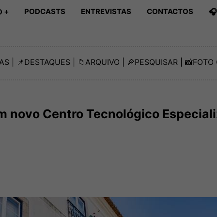
PODCASTS
ENTREVISTAS
CONTACTOS

 +
AS
| 📌
DESTAQUES
| 📁
ARQUIVO
| 🔎
PESQUISAR
| 📸
FOTO 
m novo Centro Tecnológico Especial