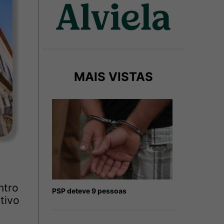
MAIS VISTAS
ntro
PSP deteve 9 pessoas
tivo