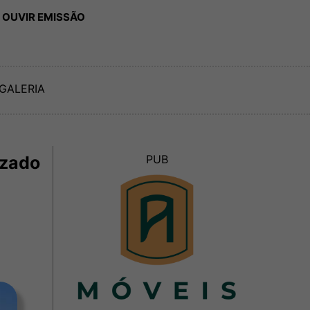
 OUVIR EMISSÃO
GALERIA
izado
PUB