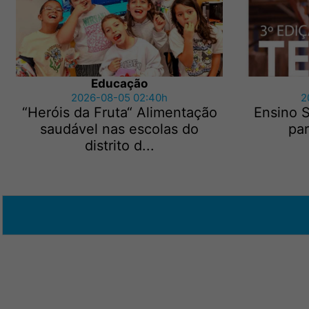
Educação
2026-08-05 02:40h
2
“Heróis da Fruta“ Alimentação
Ensino S
saudável nas escolas do
pa
distrito d...