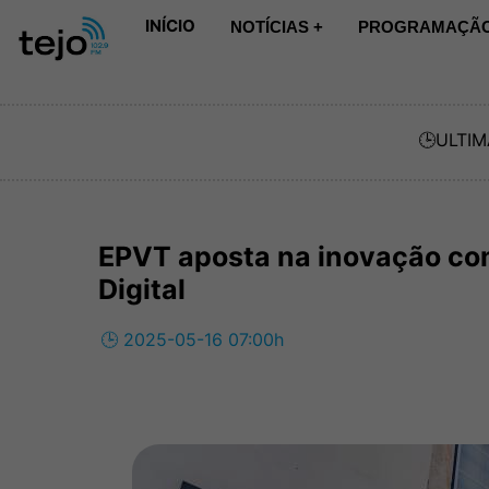
INÍCIO
NOTÍCIAS +
PROGRAMAÇÃO
🕒
ULTIM
EPVT aposta na inovação co
Digital
🕒 2025-05-16 07:00h