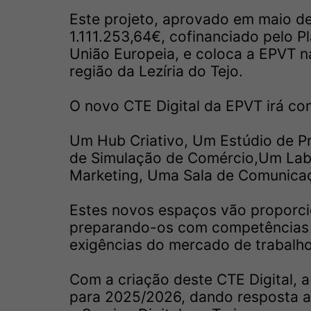
Este projeto, aprovado em maio de
1.111.253,64€, cofinanciado pelo P
União Europeia, e coloca a EPVT n
região da Lezíria do Tejo.
O novo CTE Digital da EPVT irá co
Um Hub Criativo, Um Estúdio de P
de Simulação de Comércio,Um Labor
Marketing, Uma Sala de Comunicaç
Estes novos espaços vão proporcio
preparando-os com competências d
exigências do mercado de trabalho
Com a criação deste CTE Digital, 
para 2025/2026, dando resposta 