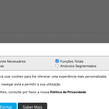
ente Necessários
Funções Totais
cas
Anúncios Segmentados
rá usar cookies para lhe oferecer uma experiência mais personalizada.
 navegar está a permitir a sua utilização.
alhes, consulte por favor a nossa
Política de Privacidade
 Fechar
Saber Mais