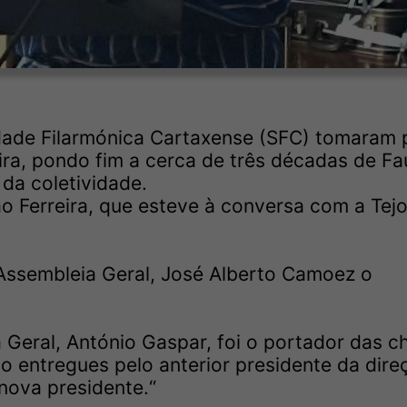
dade Filarmónica Cartaxense (SFC) tomaram
ira, pondo fim a cerca de três décadas de Fa
da coletividade.
ão Ferreira, que esteve à conversa com a Tej
Assembleia Geral, José Alberto Camoez o
 Geral, António Gaspar, foi o portador das c
do entregues pelo anterior presidente da dire
nova presidente.“