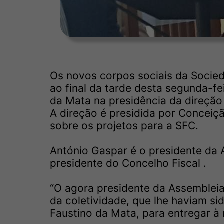
Os novos corpos sociais da Socie
ao final da tarde desta segunda-fe
da Mata na presidência da direção 
A direção é presidida por Conceiç
sobre os projetos para a SFC.
António Gaspar é o presidente da 
presidente do Concelho Fiscal .
“O agora presidente da Assembleia
da coletividade, que lhe haviam si
Faustino da Mata, para entregar à 