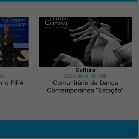
Cultura
0h
2026-08-01 04:00h
r o FIPA
Comunitário de Dança
Contemporânea “Estação“