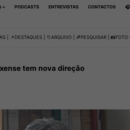
PODCASTS
ENTREVISTAS
CONTACTOS

 +
AS
| 📌
DESTAQUES
| 📁
ARQUIVO
| 🔎
PESQUISAR
| 📸
FOTO 
xense tem nova direção