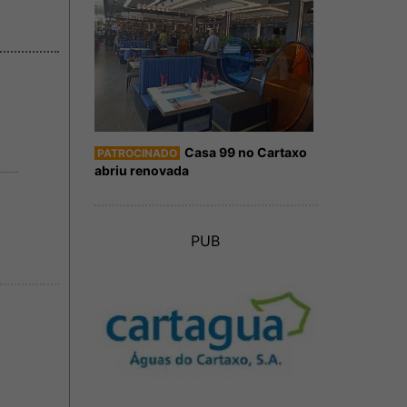
Casa 99 no Cartaxo
PATROCINADO
abriu renovada
PUB