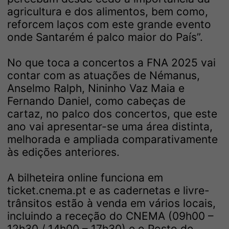
agricultura e dos alimentos, bem como,
reforcem laços com este grande evento
onde Santarém é palco maior do País”.
No que toca a concertos a FNA 2025 vai
contar com as atuações de Némanus,
Anselmo Ralph, Nininho Vaz Maia e
Fernando Daniel, como cabeças de
cartaz, no palco dos concertos, que este
ano vai apresentar-se uma área distinta,
melhorada e ampliada comparativamente
às edições anteriores.
A bilheteira online funciona em
ticket.cnema.pt
e as cadernetas e livre-
trânsitos estão à venda em vários locais,
incluindo a receção do CNEMA (09h00 –
12h30 / 14h00 – 17h30) e o Posto de