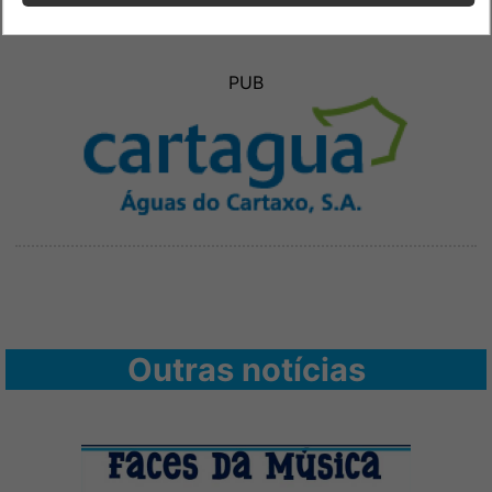
PUB
Outras notícias