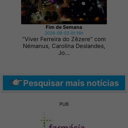
Fim de Semana
2026-08-03 01:16h
“Viver Ferreira do Zêzere“ com
Némanus, Carolina Deslandes,
Jo...
Pesquisar mais notícias
PUB