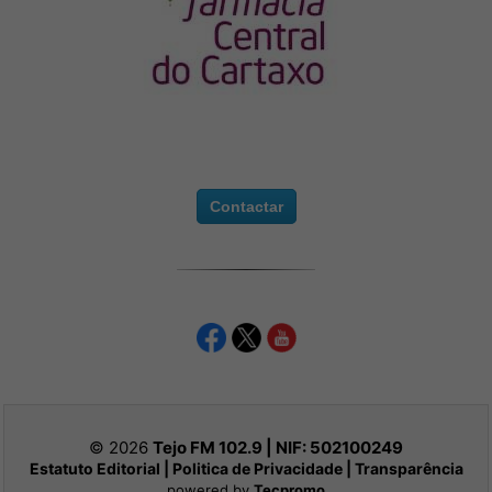
Contactar
© 2026
Tejo FM 102.9 | NIF:
502100249
Estatuto Editorial
|
Politica de Privacidade
|
Transparência
powered by
Tecpromo