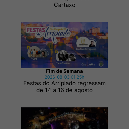
Cartaxo
Fim de Semana
2026-08-03 01:25h
Festas do Arripiado regressam
de 14 a 16 de agosto