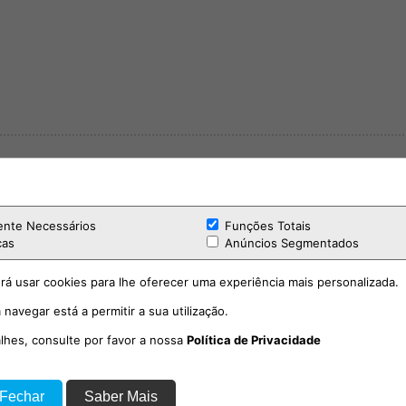
ente Necessários
Funções Totais
cas
Anúncios Segmentados
rá usar cookies para lhe oferecer uma experiência mais personalizada.
 navegar está a permitir a sua utilização.
alhes, consulte por favor a nossa
Política de Privacidade
 Fechar
Saber Mais