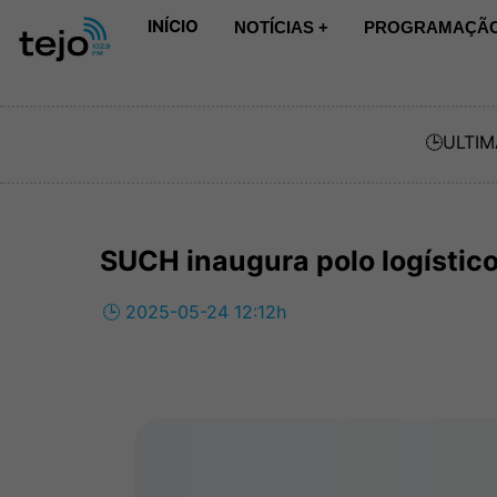
INÍCIO
NOTÍCIAS +
PROGRAMAÇÃO
🕒
ULTIM
SUCH inaugura polo logístic
🕒 2025-05-24 12:12h