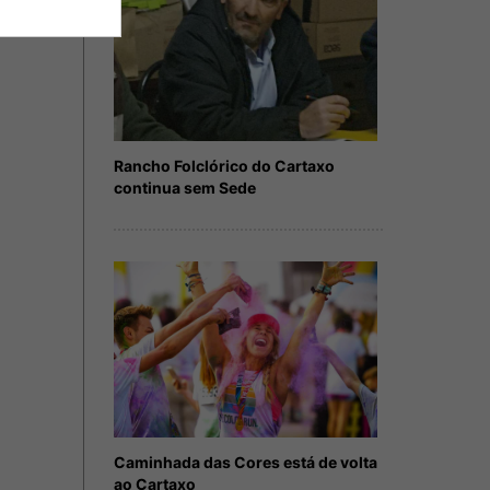
Rancho Folclórico do Cartaxo
continua sem Sede
Caminhada das Cores está de volta
ao Cartaxo