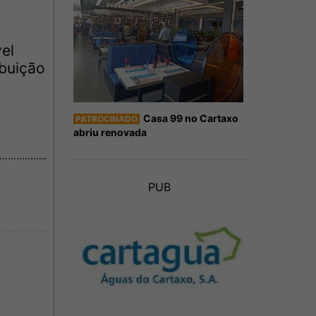
el
ibuição
Casa 99 no Cartaxo
PATROCINADO
abriu renovada
PUB