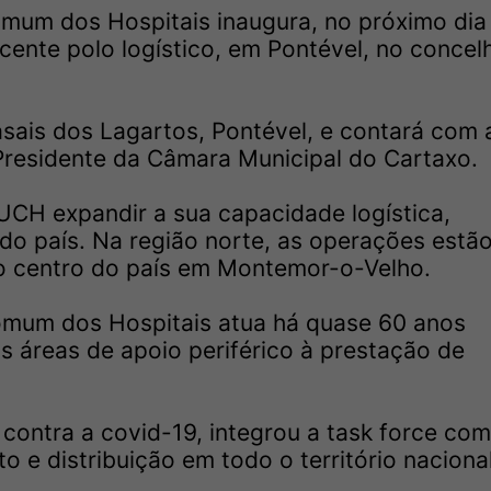
omum dos Hospitais inaugura, no próximo dia
ecente polo logístico, em Pontével, no concel
asais dos Lagartos, Pontével, e contará com 
 Presidente da Câmara Municipal do Cartaxo.
SUCH expandir a sua capacidade logística,
do país. Na região norte, as operações estã
no centro do país em Montemor-o-Velho.
omum dos Hospitais atua há quase 60 anos
s áreas de apoio periférico à prestação de
ontra a covid-19, integrou a task force com
 e distribuição em todo o território naciona