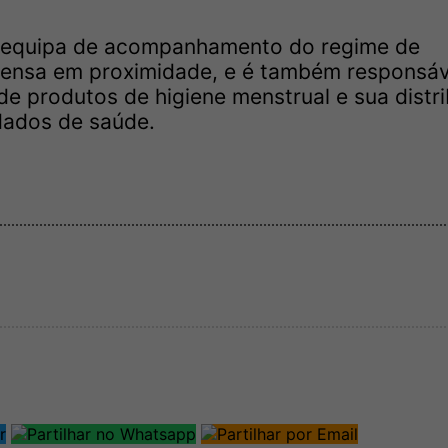
a equipa de acompanhamento do regime de
pensa em proximidade, e é também responsáv
e produtos de higiene menstrual e sua distr
dados de saúde.