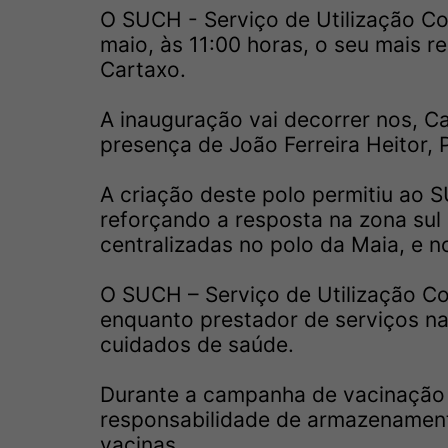
O SUCH - Serviço de Utilização C
maio, às 11:00 horas, o seu mais r
Cartaxo.
A inauguração vai decorrer nos, C
presença de João Ferreira Heitor,
A criação deste polo permitiu ao 
reforçando a resposta na zona sul 
centralizadas no polo da Maia, e 
O SUCH – Serviço de Utilização C
enquanto prestador de serviços na
cuidados de saúde.
Durante a campanha de vacinação c
responsabilidade de armazenamento
vacinas.