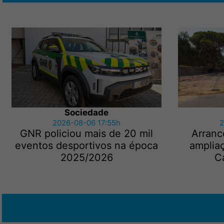
Sociedade
2026-08-06 17:55h
2
GNR policiou mais de 20 mil
Arranc
eventos desportivos na época
amplia
2025/2026
C