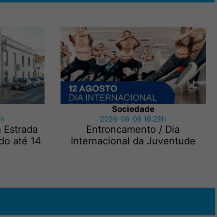
Sociedade
3h
2026-08-06 16:29h
a Estrada
Entroncamento / Dia
do até 14
Internacional da Juventude