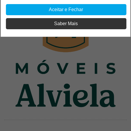
Aceitar e Fechar
Saber Mais