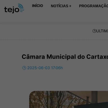
INÍCIO
NOTÍCIAS +
PROGRAMAÇÃO
🕒
ULTIM
Câmara Municipal do Cartax
🕒 2025-06-03 17:06h