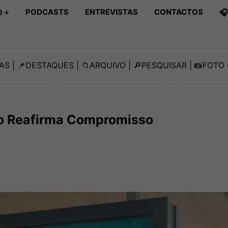
PODCASTS
ENTREVISTAS
CONTACTOS

 +
AS
| 📌
DESTAQUES
| 📁
ARQUIVO
| 🔎
PESQUISAR
| 📸
FOTO 
o Reafirma Compromisso