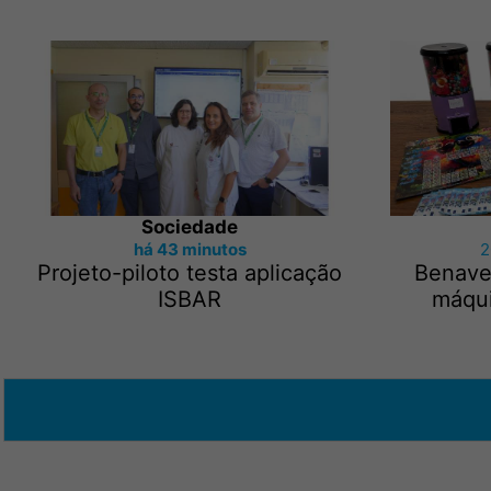
Sociedade
há 43 minutos
2
Projeto-piloto testa aplicação
Benave
ISBAR
máqui