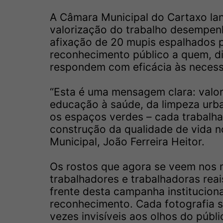
A Câmara Municipal do Cartaxo lanç
valorização do trabalho desempen
afixação de 20 mupis espalhados pe
reconhecimento público a quem, di
respondem com eficácia às necess
“Esta é uma mensagem clara: valo
educação à saúde, da limpeza urb
os espaços verdes – cada trabalha
construção da qualidade de vida n
Municipal, João Ferreira Heitor.
Os rostos que agora se veem nos 
trabalhadores e trabalhadoras reai
frente desta campanha instituciona
reconhecimento. Cada fotografia s
vezes invisíveis aos olhos do púb