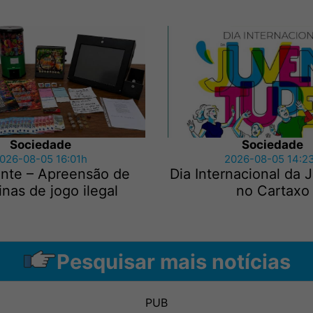
Sociedade
Sociedade
026-08-05 16:01h
2026-08-05 14:2
nte – Apreensão de
Dia Internacional da
nas de jogo ilegal
no Cartaxo
Pesquisar mais notícias
PUB