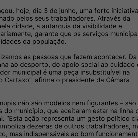
ou, hoje, dia 3 de junho, uma forte iniciativ
hado pelos seus trabalhadores. Através da
la cidade, a autarquia dá visibilidade e
ariamente, garante que os serviços municipa
idades da população.
rizamos as pessoas que fazem acontecer. Da
ana ao desporto, do apoio social ao cuidado
dor municipal é uma peça insubstituível na
o Cartaxo”, afirma o presidente da Câmara
mupis não são modelos nem figurantes – são
s do município, que aceitaram estar na linha 
l. “Esta ação representa um gesto político cl
imboliza dezenas de outros trabalhadores, m
lico, mas indispensáveis ao bom funcionamen