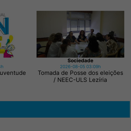
Sociedade
3h
2026-08-05 03:09h
 Juventude
Tomada de Posse dos eleições
/ NEEC-ULS Lezíria