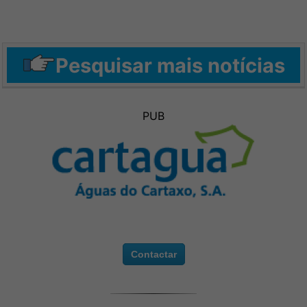
Pesquisar mais notícias
PUB
Contactar