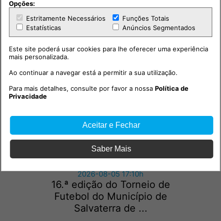
Opções:
Estritamente Necessários
Funções Totais
Estatísticas
Anúncios Segmentados
Outras notícias
Este site poderá usar cookies para lhe oferecer uma experiência
mais personalizada.
Ao continuar a navegar está a permitir a sua utilização.
Para mais detalhes, consulte por favor a nossa
Política de
Privacidade
Aceitar e Fechar
Saber Mais
Desporto
2026-08-05 17:10h
16.ª edição do Torneio de
Futebol do Município de
Salvaterra de ...