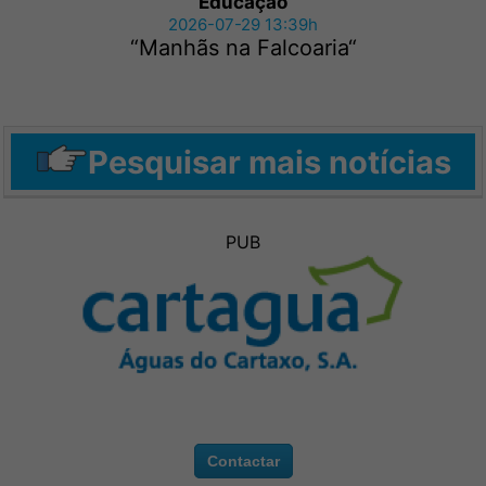
Educação
2026-07-29 13:39h
“Manhãs na Falcoaria“
Pesquisar mais notícias
PUB
Contactar