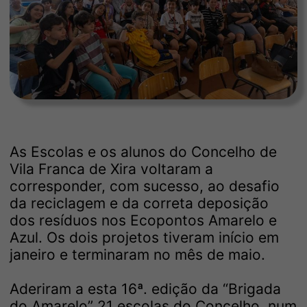
As Escolas e os alunos do Concelho de
Vila Franca de Xira voltaram a
corresponder, com sucesso, ao desafio
da reciclagem e da correta deposição
dos resíduos nos Ecopontos Amarelo e
Azul. Os dois projetos tiveram início em
janeiro e terminaram no mês de maio.
Aderiram a esta 16ª. edição da “Brigada
do Amarelo” 21 escolas do Concelho, num