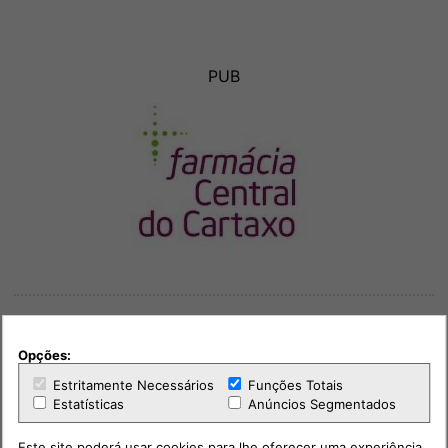
PUB
Opções:
Estritamente Necessários
Funções Totais
Outras notícias
Estatísticas
Anúncios Segmentados
Este site poderá usar cookies para lhe oferecer uma experiência