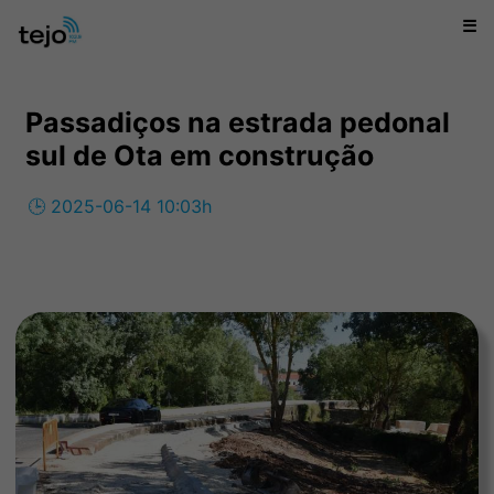
☰
Passadiços na estrada pedonal
sul de Ota em construção
🕒 2025-06-14 10:03h