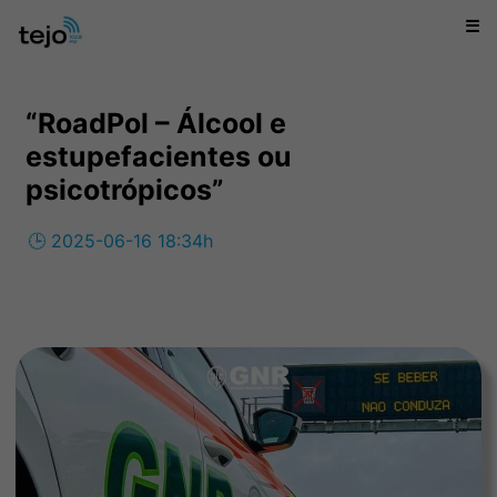
☰
“RoadPol – Álcool e
estupefacientes ou
psicotrópicos”
🕒 2025-06-16 18:34h