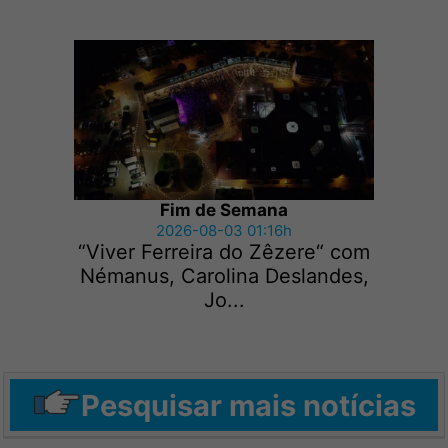
Fim de Semana
2026-08-03 01:16h
“Viver Ferreira do Zêzere“ com
Némanus, Carolina Deslandes,
Jo...
Pesquisar mais notícias