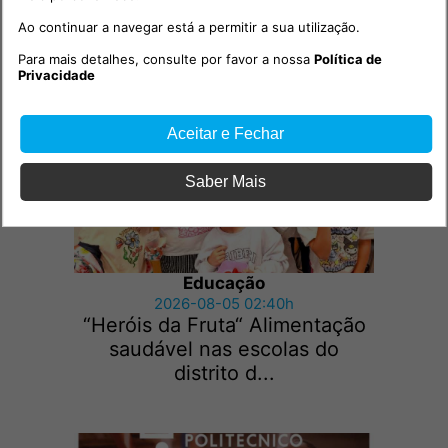
Ao continuar a navegar está a permitir a sua utilização.
Outras notícias
Para mais detalhes, consulte por favor a nossa
Política de
Privacidade
Aceitar e Fechar
Saber Mais
Educação
2026-08-05 02:40h
“Heróis da Fruta“ Alimentação
saudável nas escolas do
distrito d...