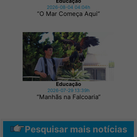
Educação
2026-08-04 04:04h
“O Mar Começa Aqui“
Educação
2026-07-29 13:39h
“Manhãs na Falcoaria“
Pesquisar mais notícias