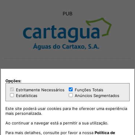
PUB
Opções:
Outras notícias
Estritamente Necessários
Funções Totais
Estatísticas
Anúncios Segmentados
Este site poderá usar cookies para lhe oferecer uma experiência
mais personalizada.
Ao continuar a navegar está a permitir a sua utilização.
Para mais detalhes, consulte por favor a nossa
Política de