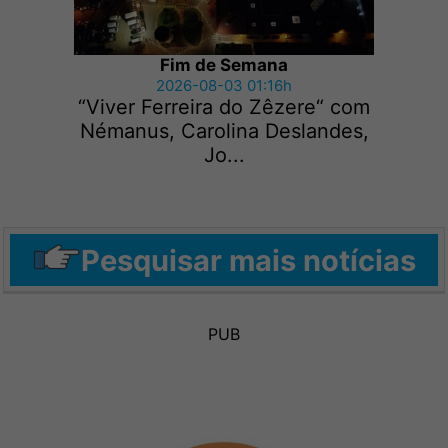
Fim de Semana
2026-08-03 01:16h
“Viver Ferreira do Zêzere“ com
Némanus, Carolina Deslandes,
Jo...
Pesquisar mais notícias
PUB