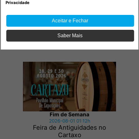
Privacidade
Aceitar e Fechar
Fim de Semana
Saber Mais
2026-08-05 14:55h
Exposição “Faces da Música”
Fim de Semana
2026-08-01 01:12h
Feira de Antiguidades no
Cartaxo