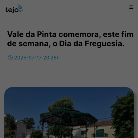
☰
Vale da Pinta comemora, este fim
de semana, o Dia da Freguesia.
🕒 2025-07-17 20:25h