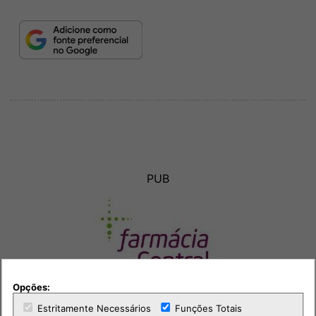
PUB
Opções:
Estritamente Necessários
Funções Totais