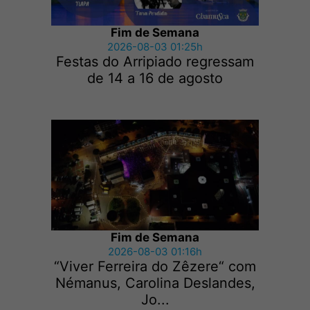
Fim de Semana
2026-08-03 01:25h
Festas do Arripiado regressam
de 14 a 16 de agosto
Fim de Semana
2026-08-03 01:16h
“Viver Ferreira do Zêzere“ com
Némanus, Carolina Deslandes,
Jo...