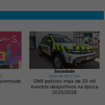
Sociedade
7h
2026-08-06 17:55h
 Juventude
GNR policiou mais de 20 mil
eventos desportivos na época
2025/2026