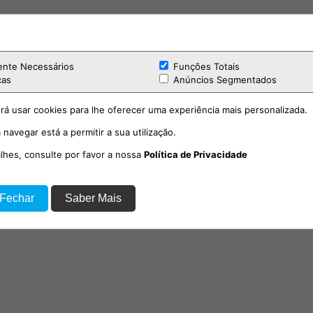
ente Necessários
Funções Totais
cas
Anúncios Segmentados
rá usar cookies para lhe oferecer uma experiência mais personalizada.
 navegar está a permitir a sua utilização.
alhes, consulte por favor a nossa
Política de Privacidade
 Fechar
Saber Mais