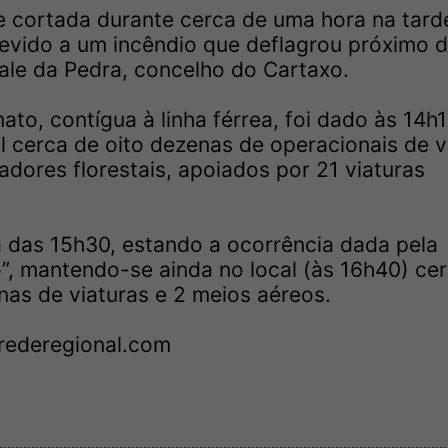
ve cortada durante cerca de uma hora na tard
devido a um incêndio que deflagrou próximo 
Vale da Pedra, concelho do Cartaxo.
to, contígua à linha férrea, foi dado às 14h1
l cerca de oito dezenas de operacionais de v
dores florestais, apoiados por 21 viaturas
das 15h30, estando a ocorrência dada pela
”, mantendo-se ainda no local (às 16h40) ce
nas de viaturas e 2 meios aéreos.
ederegional.com