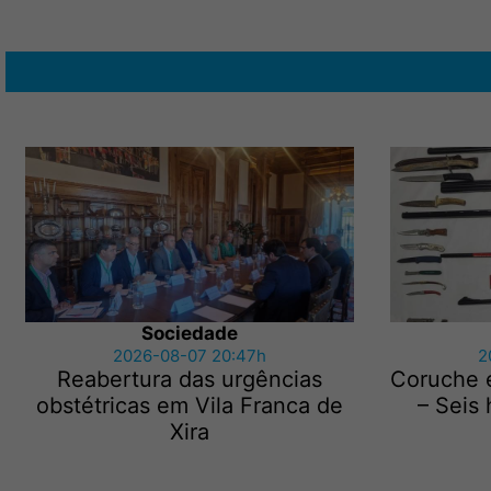
Sociedade
2026-08-07 20:47h
2
Reabertura das urgências
Coruche 
obstétricas em Vila Franca de
– Seis
Xira