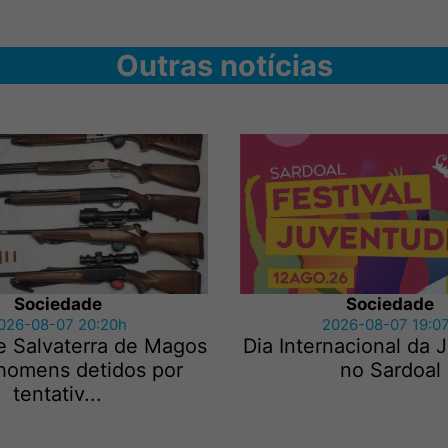
Outras notícias
Sociedade
Sociedade
026-08-07 20:20h
2026-08-07 19:0
e Salvaterra de Magos
Dia Internacional da
 homens detidos por
no Sardoal
tentativ...