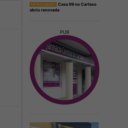
Casa 99 no Cartaxo
PATROCINADO
abriu renovada
PUB