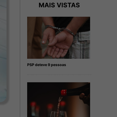
MAIS VISTAS
PSP deteve 9 pessoas