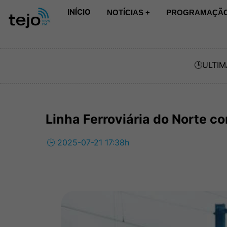
INÍCIO
NOTÍCIAS +
PROGRAMAÇÃO
🕒
ULTIM
Linha Ferroviária do Norte c
🕒 2025-07-21 17:38h