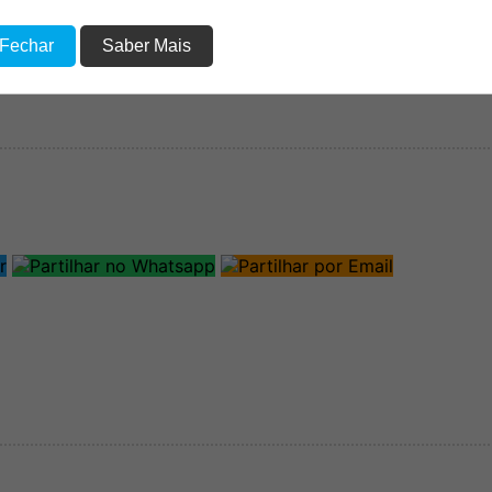
 Fechar
Saber Mais