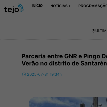
INÍCIO
NOTÍCIAS +
PROGRAMAÇÃO
🕒
ULTIM
Parceria entre GNR e Pingo D
Verão no distrito de Santaré
🕒 2025-07-31 19:34h