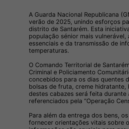
A Guarda Nacional Republicana (G
verão de 2025, unindo esforços pa
distrito de Santarém. Esta iniciati
população sénior mais vulnerável,
essenciais e da transmissão de inf
temperaturas.
O Comando Territorial de Santaré
Criminal e Policiamento Comunitári
concebidos para os dias quentes 
bolsas de fruta, creme hidratante,
destes cabazes será feita durante 
referenciados pela “Operação Cens
Para além da entrega dos bens, os 
fornecer orientações vitais sobre 