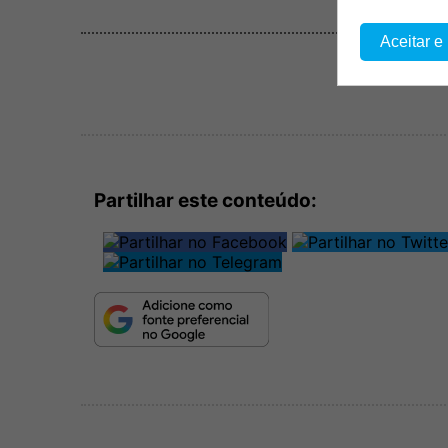
Aceitar e
Partilhar este conteúdo: