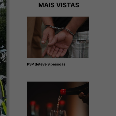
MAIS VISTAS
PSP deteve 9 pessoas