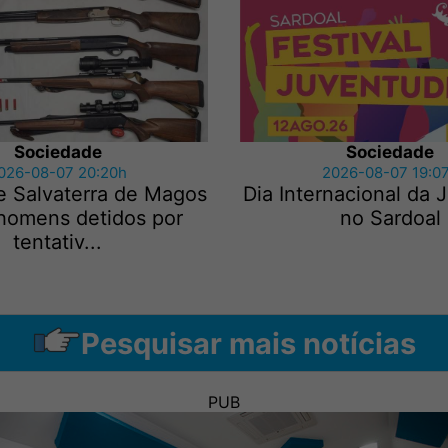
Sociedade
Sociedade
026-08-07 20:20h
2026-08-07 19:0
e Salvaterra de Magos
Dia Internacional da
 homens detidos por
no Sardoal
tentativ...
Pesquisar mais notícias
PUB