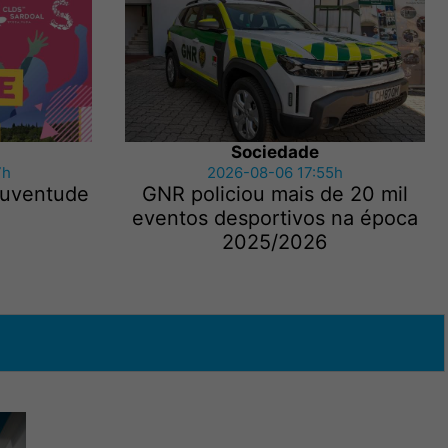
Sociedade
7h
2026-08-06 17:55h
 Juventude
GNR policiou mais de 20 mil
eventos desportivos na época
2025/2026