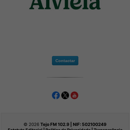
Contactar
© 2026
Tejo FM 102.9 | NIF:
502100249
Estatuto Editorial
|
Politica de Privacidade
|
Transparência