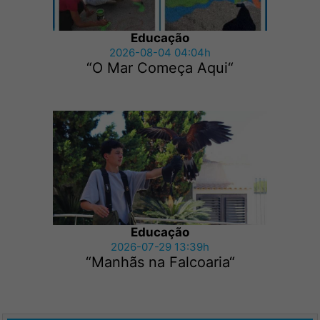
Educação
2026-08-04 04:04h
“O Mar Começa Aqui“
Educação
2026-07-29 13:39h
“Manhãs na Falcoaria“