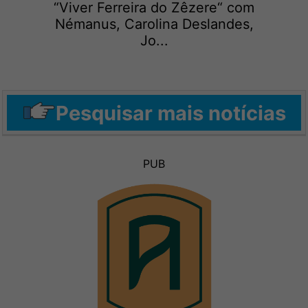
“Viver Ferreira do Zêzere“ com
Némanus, Carolina Deslandes,
Jo...
Pesquisar mais notícias
PUB