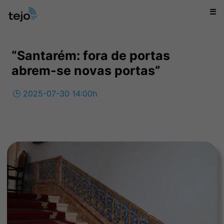
☰
“Santarém: fora de portas
abrem-se novas portas”
🕒 2025-07-30 14:00h