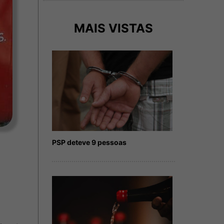
MAIS VISTAS
PSP deteve 9 pessoas