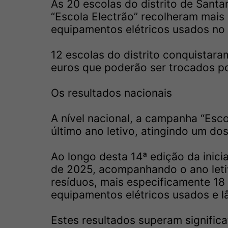
As 20 escolas do distrito de Sant
“Escola Electrão” recolheram mais 
equipamentos elétricos usados no ú
12 escolas do distrito conquistar
euros que poderão ser trocados po
Os resultados nacionais
A nível nacional, a campanha “Esc
último ano letivo, atingindo um do
Ao longo desta 14ª edição da inici
de 2025, acompanhando o ano leti
resíduos, mais especificamente 18 
equipamentos elétricos usados e 
Estes resultados superam signific