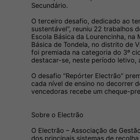
Secundário.
O terceiro desafio, dedicado ao te
sustentável”, reuniu 22 trabalhos d
Escola Básica da Lourencinha, na M
Básica de Tondela, no distrito de V
foi premiada na categoria do 3º ci
destacar-se, neste período letivo,
O desafio “Repórter Electrão” pre
cada nível de ensino no decorrer d
vencedoras recebe um cheque-pren
Sobre o Electrão
O Electrão – Associação de Gestão
dos principais sistemas de recolha