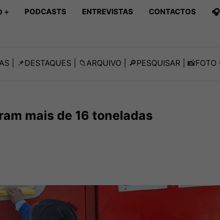
PODCASTS
ENTREVISTAS
CONTACTOS

 +
AS
| 📌
DESTAQUES
| 📁
ARQUIVO
| 🔎
PESQUISAR
| 📸
FOTO 
ram mais de 16 toneladas