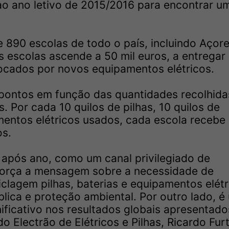
ao ano letivo de 2015/2016 para encontrar um
 890 escolas de todo o país, incluindo Açore
às escolas ascende a 50 mil euros, a entregar
cados por novos equipamentos elétricos.
 pontos em função das quantidades recolhida
 Por cada 10 quilos de pilhas, 10 quilos de
mentos elétricos usados, cada escola recebe
os.
 após ano, como um canal privilegiado de
força a mensagem sobre a necessidade de
clagem pilhas, baterias e equipamentos elétr
lica e proteção ambiental. Por outro lado, é
ficativo nos resultados globais apresentado
do Electrão de Elétricos e Pilhas, Ricardo Fur