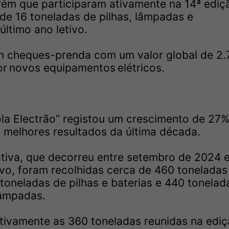
arém que participaram ativamente na 14ª ediç
de 16 toneladas de pilhas, lâmpadas e
ltimo ano letivo.
am cheques-prenda com um valor global de 2
r novos equipamentos elétricos.
ola Electrão” registou um crescimento de 27
s melhores resultados da última década.
ativa, que decorreu entre setembro de 2024 
vo, foram recolhidas cerca de 460 toneladas
toneladas de pilhas e baterias e 440 tonelad
lâmpadas.
ativamente as 360 toneladas reunidas na edi