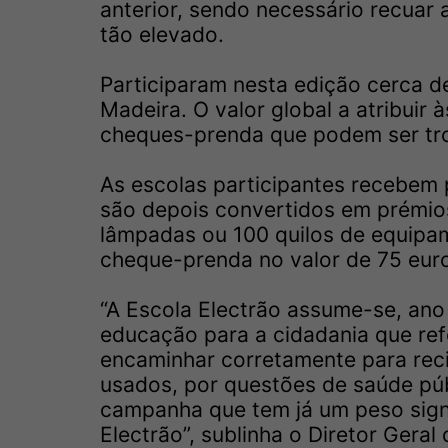
anterior, sendo necessário recuar 
tão elevado.
Participaram nesta edição cerca de
Madeira. O valor global a atribuir 
cheques-prenda que podem ser tro
As escolas participantes recebem
são depois convertidos em prémios.
lâmpadas ou 100 quilos de equipa
cheque-prenda no valor de 75 eur
“A Escola Electrão assume-se, ano
educação para a cidadania que re
encaminhar corretamente para reci
usados, por questões de saúde púb
campanha que tem já um peso signi
Electrão”, sublinha o Diretor Geral 