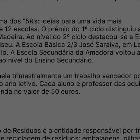
ma dos “5R’s: ideias para uma vida mais
e 12 escolas. O prémio do 1º ciclo distinguiu 
adeira. Ao nível do 2º ciclo destacou-se a E
iseu. A Escola Básica 2/3 José Saraiva, em Le
clo. A Escola Secundária da Amadora voltou 
 ao nível do Ensino Secundário.
meia trimestralmente um trabalho vencedor p
o ano letivo. Cada aluno e professor das equ
da no valor de 50 euros.
 de Resíduos é a entidade responsável por t
 e reciclagem de resíduos: embalagens, pilha