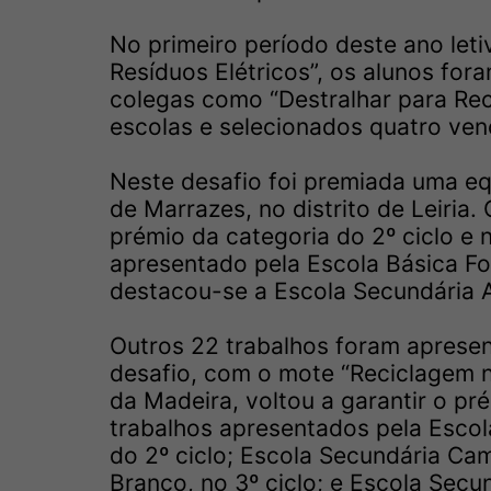
No primeiro período deste ano leti
Resíduos Elétricos”, os alunos fo
colegas como “Destralhar para Rec
escolas e selecionados quatro ven
Neste desafio foi premiada uma eq
de Marrazes, no distrito de Leiria
prémio da categoria do 2º ciclo e n
apresentado pela Escola Básica Fo
destacou-se a Escola Secundária A
Outros 22 trabalhos foram apresen
desafio, com o mote “Reciclagem na
da Madeira, voltou a garantir o pré
trabalhos apresentados pela Escola
do 2º ciclo; Escola Secundária Cam
Branco, no 3º ciclo; e Escola Secu