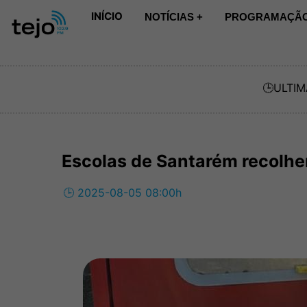
INÍCIO
NOTÍCIAS +
PROGRAMAÇÃO
🕒
ULTIM
Escolas de Santarém recolhe
🕒 2025-08-05 08:00h