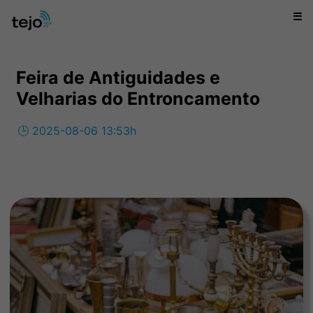
☰
Feira de Antiguidades e
Velharias do Entroncamento
🕒 2025-08-06 13:53h