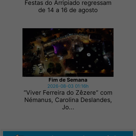
Festas do Arripiado regressam
de 14 a 16 de agosto
Fim de Semana
2026-08-03 01:16h
“Viver Ferreira do Zêzere“ com
Némanus, Carolina Deslandes,
Jo...