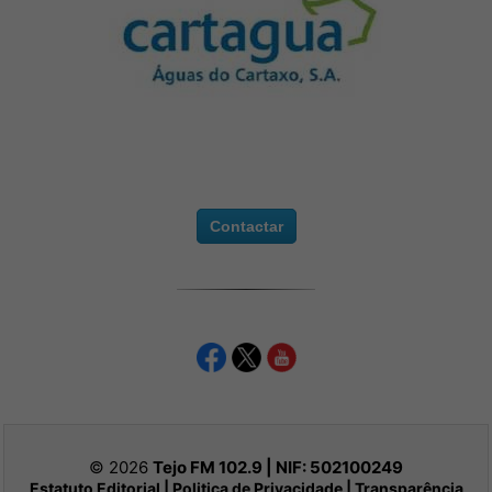
Contactar
© 2026
Tejo FM 102.9 | NIF:
502100249
Estatuto Editorial
|
Politica de Privacidade
|
Transparência