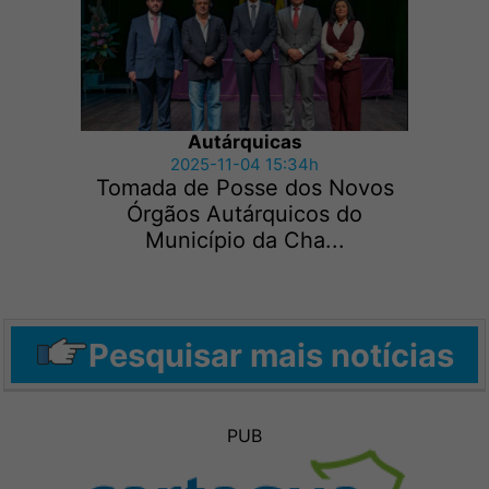
Autárquicas
2025-11-04 15:34h
Tomada de Posse dos Novos
Órgãos Autárquicos do
Município da Cha...
Pesquisar mais notícias
PUB