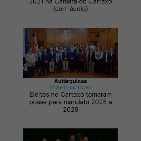
2021 na Câmara do Cartaxo
(com áudio)
Autárquicas
2025-11-04 17:25h
Eleitos no Cartaxo tomaram
posse para mandato 2025 a
2029