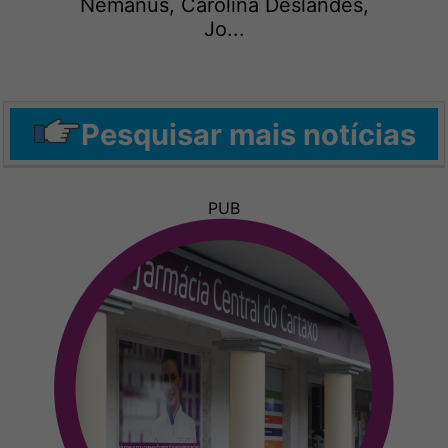
Némanus, Carolina Deslandes,
Jo...
Pesquisar mais notícias
PUB