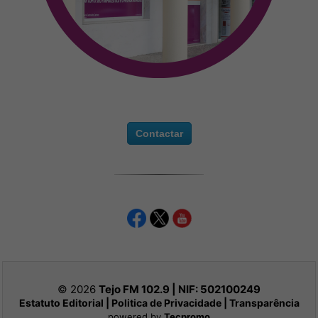
Contactar
© 2026
Tejo FM 102.9 | NIF:
502100249
Estatuto Editorial
|
Politica de Privacidade
|
Transparência
powered by
Tecpromo