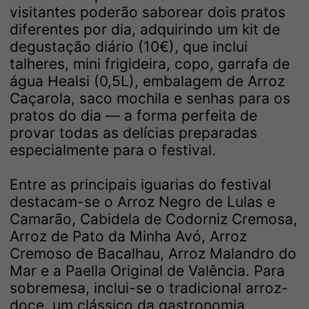
visitantes poderão saborear dois pratos
diferentes por dia, adquirindo um kit de
degustação diário (10€), que inclui
talheres, mini frigideira, copo, garrafa de
água Healsi (0,5L), embalagem de Arroz
Caçarola, saco mochila e senhas para os
pratos do dia — a forma perfeita de
provar todas as delícias preparadas
especialmente para o festival.
Entre as principais iguarias do festival
destacam-se o Arroz Negro de Lulas e
Camarão, Cabidela de Codorniz Cremosa,
Arroz de Pato da Minha Avó, Arroz
Cremoso de Bacalhau, Arroz Malandro do
Mar e a Paella Original de Valência. Para
sobremesa, inclui-se o tradicional arroz-
doce, um clássico da gastronomia