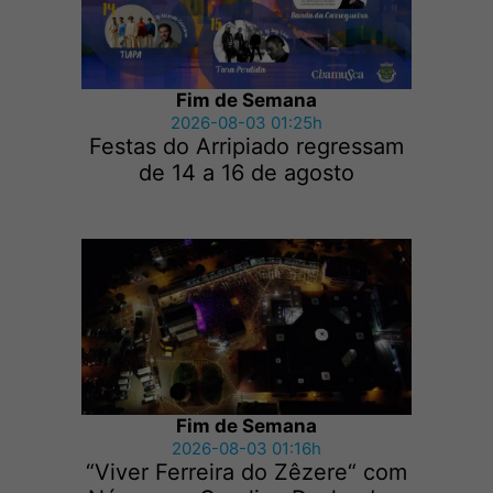
Fim de Semana
2026-08-03 01:25h
Festas do Arripiado regressam
de 14 a 16 de agosto
Fim de Semana
2026-08-03 01:16h
“Viver Ferreira do Zêzere“ com