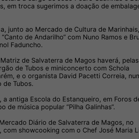
ros, em troca sugerimos a doação de embalag
ca, junto ao Mercado de Cultura de Marinhais,
de “Canto de Andarilho“ com Nuno Ramos e Br
nol Faduncho.
 Matriz de Salvaterra de Magos haverá, pelas
gão de Tubos e miniconcerto com Schola
rém, e o organista David Pacetti Correia, nu
 de Tubos.
, a antiga Escola do Estanqueiro, em Foros d
po de música popular “Pilha Galinhas“.
Mercado Diário de Salvaterra de Magos, no
h, com showcooking com o Chef José Maria L