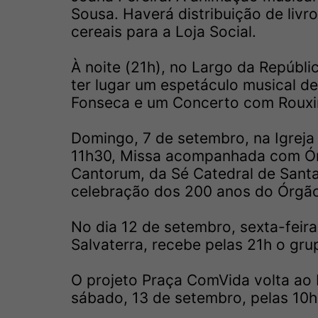
Sousa. Haverá distribuição de liv
cereais para a Loja Social.
À noite (21h), no Largo da Repúbli
ter lugar um espetáculo musical 
Fonseca e um Concerto com Rouxi
Domingo, 7 de setembro, na Igreja
11h30, Missa acompanhada com Ór
Cantorum, da Sé Catedral de Santa
celebração dos 200 anos do Órgão
No dia 12 de setembro, sexta-feira
Salvaterra, recebe pelas 21h o gru
O projeto Praça ComVida volta ao 
sábado, 13 de setembro, pelas 10