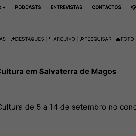
PODCASTS
ENTREVISTAS
CONTACTOS

 +
AS
| 📌
DESTAQUES
| 📁
ARQUIVO
| 🔎
PESQUISAR
| 📸
FOTO 
Cultura em Salvaterra de Magos
Cultura de 5 a 14 de setembro no con