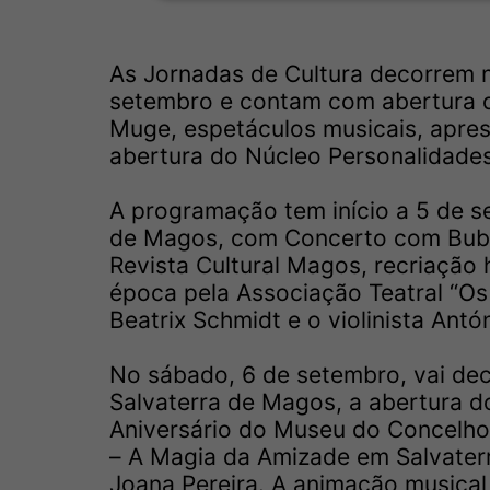
As Jornadas de Cultura decorrem 
setembro e contam com abertura d
Muge, espetáculos musicais, aprese
abertura do Núcleo Personalidades
A programação tem início a 5 de s
de Magos, com Concerto com Buba
Revista Cultural Magos, recriação
época pela Associação Teatral “Os
Beatrix Schmidt e o violinista Antó
No sábado, 6 de setembro, vai deco
Salvaterra de Magos, a abertura d
Aniversário do Museu do Concelho 
– A Magia da Amizade em Salvaterr
Joana Pereira. A animação musical