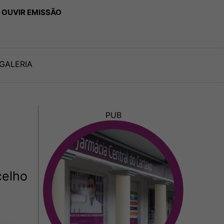
 OUVIR EMISSÃO
GALERIA
PUB
celho