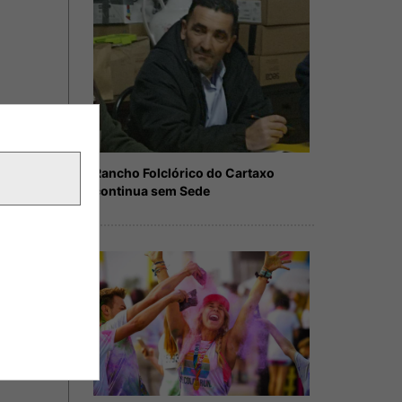
Rancho Folclórico do Cartaxo
continua sem Sede