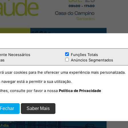
ente Necessários
Funções Totais
cas
Anúncios Segmentados
rá usar cookies para lhe oferecer uma experiência mais personalizada.
 navegar está a permitir a sua utilização.
alhes, consulte por favor a nossa
Política de Privacidade
 Fechar
Saber Mais