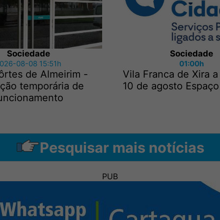
Sociedade
Sociedade
026-08-08 15:51h
01:00h
rtes de Almeirim -
Vila Franca de Xira a
ação temporária de
10 de agosto Espaço
uncionamento
Pesquisar mais notícias
PUB