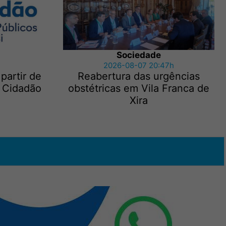
Sociedade
2026-08-07 20:47h
 partir de
Reabertura das urgências
 Cidadão
obstétricas em Vila Franca de
Xira