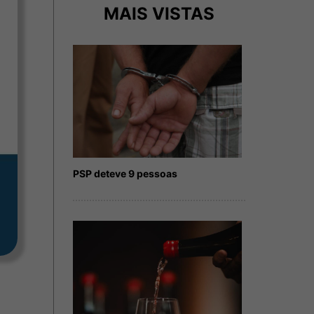
MAIS VISTAS
PSP deteve 9 pessoas