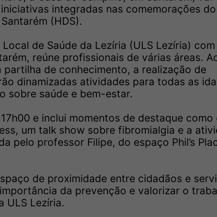
 iniciativas integradas nas comemorações do
de Santarém (HDS).
Local de Saúde da Lezíria (ULS Lezíria) com
arém, reúne profissionais de várias áreas. A
 a partilha de conhecimento, a realização de
rão dinamizadas atividades para todas as id
o sobre saúde e bem-estar.
 17h00 e inclui momentos de destaque como
ss, um talk show sobre fibromialgia e a ativ
a pelo professor Filipe, do espaço Phil’s Pla
espaço de proximidade entre cidadãos e serv
importância da prevenção e valorizar o trab
a ULS Lezíria.