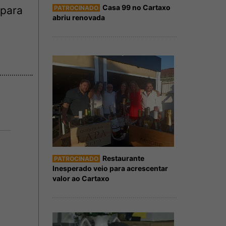
Casa 99 no Cartaxo
PATROCINADO
 para
abriu renovada
Restaurante
PATROCINADO
Inesperado veio para acrescentar
valor ao Cartaxo