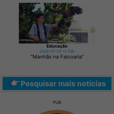
Educação
2026-07-29 13:39h
“Manhãs na Falcoaria“
Pesquisar mais notícias
PUB