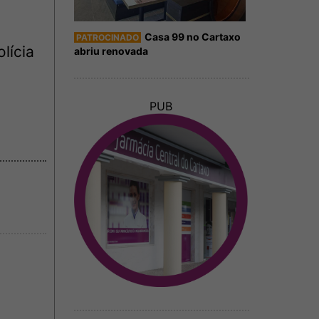
Casa 99 no Cartaxo
PATROCINADO
lícia
abriu renovada
PUB