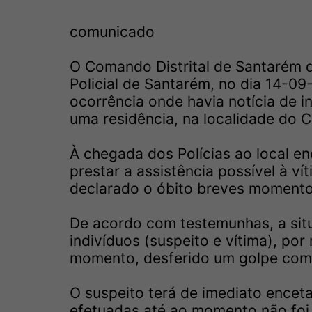
comunicado
O Comando Distrital de Santarém d
Policial de Santarém, no dia 14-0
ocorrência onde havia notícia de in
uma residência, na localidade do C
À chegada dos Polícias ao local e
prestar a assistência possível à v
declarado o óbito breves momento
De acordo com testemunhas, a situ
indivíduos (suspeito e vítima), por
momento, desferido um golpe com 
O suspeito terá de imediato enceta
efetuadas até ao momento não foi 