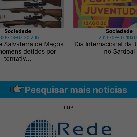
Sociedade
Sociedade
026-08-07 20:20h
2026-08-07 19:0
e Salvaterra de Magos
Dia Internacional da
 homens detidos por
no Sardoal
tentativ...
Pesquisar mais notícias
PUB