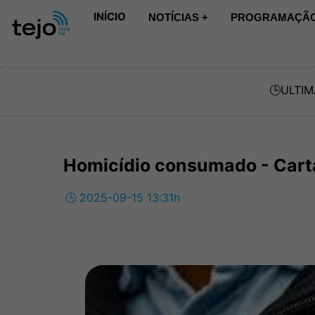
INÍCIO
NOTÍCIAS +
PROGRAMAÇÃO
🕒
ULTIM
Homicídio consumado - Cart
🕒 2025-09-15 13:31h