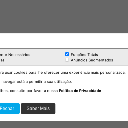
ente Necessários
Funções Totais
cas
Anúncios Segmentados
rá usar cookies para lhe oferecer uma experiência mais personalizada.
 navegar está a permitir a sua utilização.
alhes, consulte por favor a nossa
Política de Privacidade
 Fechar
Saber Mais