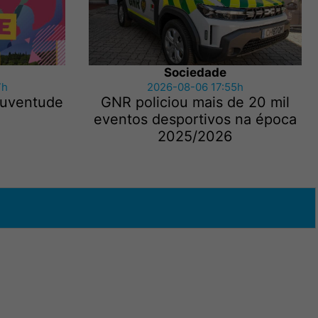
Sociedade
7h
2026-08-06 17:55h
 Juventude
GNR policiou mais de 20 mil
eventos desportivos na época
2025/2026