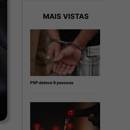
MAIS VISTAS
PSP deteve 9 pessoas