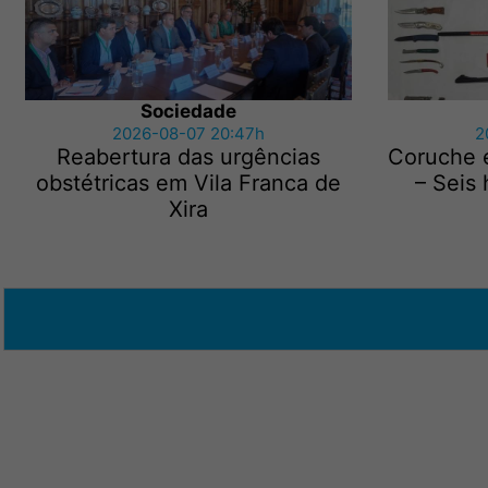
Sociedade
2026-08-07 20:47h
2
Reabertura das urgências
Coruche 
obstétricas em Vila Franca de
– Seis
Xira