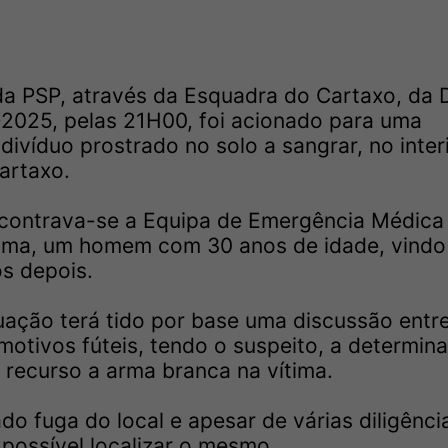
a PSP, através da Esquadra do Cartaxo, da 
9-2025, pelas 21H00, foi acionado para uma
divíduo prostrado no solo a sangrar, no inter
artaxo.
ncontrava-se a Equipa de Emergência Médica
ítima, um homem com 30 anos de idade, vindo
s depois.
ação terá tido por base uma discussão entr
 motivos fúteis, tendo o suspeito, a determin
recurso a arma branca na vítima.
do fuga do local e apesar de várias diligênci
possível localizar o mesmo.