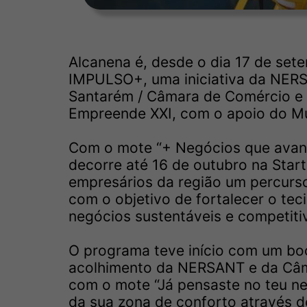
Alcanena é, desde o dia 17 de set
IMPULSO+, uma iniciativa da NERS
Santarém / Câmara de Comércio e 
Empreende XXI, com o apoio do Mu
Com o mote “+ Negócios que avan
decorre até 16 de outubro na Sta
empresários da região um percurso
com o objetivo de fortalecer o tec
negócios sustentáveis e competiti
O programa teve início com um bo
acolhimento da NERSANT e da Câma
com o mote “Já pensaste no teu neg
da sua zona de conforto através de