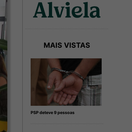
MAIS VISTAS
PSP deteve 9 pessoas