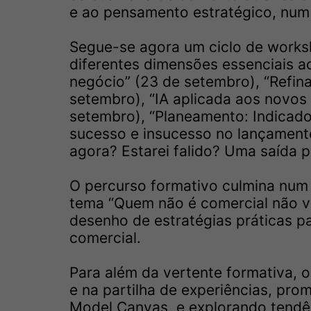
e ao pensamento estratégico, num 
Segue-se agora um ciclo de works
diferentes dimensões essenciais 
negócio” (23 de setembro), “Refina
setembro), “IA aplicada aos novos
setembro), “Planeamento: Indicador
sucesso e insucesso no lançamento
agora? Estarei falido? Uma saída p
O percurso formativo culmina num
tema “Quem não é comercial não ve
desenho de estratégias práticas p
comercial.
Para além da vertente formativa,
e na partilha de experiências, p
Model Canvas, e explorando tendênc