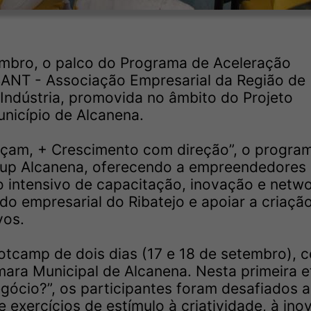
embro, o palco do Programa de Aceleração
ANT - Associação Empresarial da Região de
Indústria, promovida no âmbito do Projeto
nicípio de Alcanena.
çam, + Crescimento com direção”, o progra
rtup Alcanena, oferecendo a empreendedores
 intensivo de capacitação, inovação e netwo
ido empresarial do Ribatejo e apoiar a criaçã
vos.
otcamp de dois dias (17 e 18 de setembro), 
ra Municipal de Alcanena. Nesta primeira e
ócio?”, os participantes foram desafiados a
 exercícios de estímulo à criatividade, à in