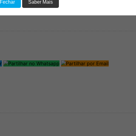
 Fechar
Saber Mais