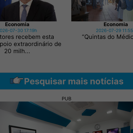
Economia
Economia
026-07-30 17:19h
2026-07-29 11:5
ltores recebem esta
“Quintas do Médio
oio extraordinário de
20 milh...
Pesquisar mais notícias
PUB