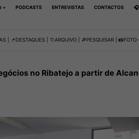
PODCASTS
ENTREVISTAS
CONTACTOS

 +
AS
| 📌
DESTAQUES
| 📁
ARQUIVO
| 🔎
PESQUISAR
| 📸
FOTO 
gócios no Ribatejo a partir de Alca