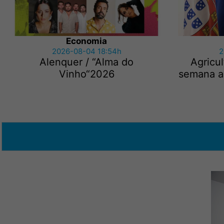
Economia
2026-08-04 18:54h
2
Alenquer / “Alma do
Agricu
Vinho“2026
semana ap