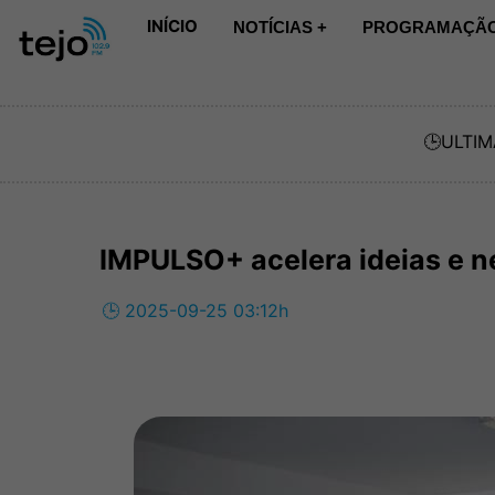
INÍCIO
NOTÍCIAS +
PROGRAMAÇÃO
🕒
ULTIM
IMPULSO+ acelera ideias e ne
🕒 2025-09-25 03:12h