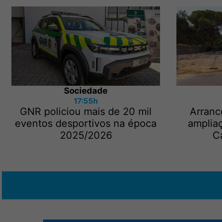
Sociedade
17:55h
GNR policiou mais de 20 mil
Arranc
eventos desportivos na época
amplia
2025/2026
C