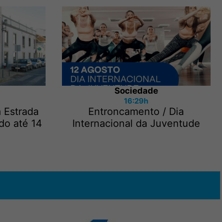
Sociedade
16:29h
a Estrada
Entroncamento / Dia
do até 14
Internacional da Juventude