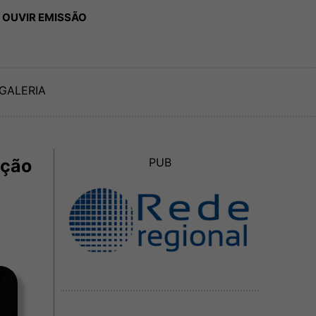
 OUVIR EMISSÃO
GALERIA
ação
PUB