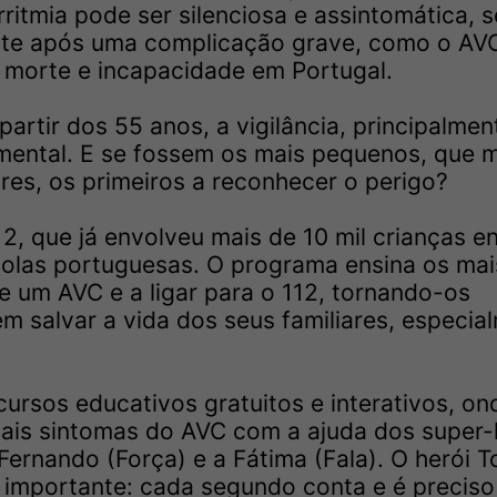
ritmia pode ser silenciosa e assintomática, 
nte após uma complicação grave, como o AV
e morte e incapacidade em Portugal.
rtir dos 55 anos, a vigilância, principalmen
mental. E se fossem os mais pequenos, que 
es, os primeiros a reconhecer o perigo?
, que já envolveu mais de 10 mil crianças en
colas portuguesas. O programa ensina os mai
e um AVC e a ligar para o 112, tornando-os
m salvar a vida dos seus familiares, especia
cursos educativos gratuitos e interativos, on
ipais sintomas do AVC com a ajuda dos super-
Fernando (Força) e a Fátima (Fala). O herói 
importante: cada segundo conta e é preciso 