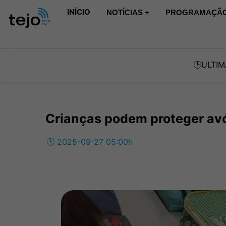
INÍCIO
NOTÍCIAS +
PROGRAMAÇÃO
🕒
ULTIM
Crianças podem proteger av
🕒 2025-09-27 05:00h