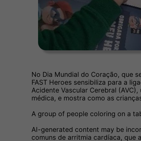
No Dia Mundial do Coração, que se
FAST Heroes sensibiliza para a lig
Acidente Vascular Cerebral (AVC)
médica, e mostra como as criança
A group of people coloring on a ta
AI-generated content may be incorr
comuns de arritmia cardíaca, que 