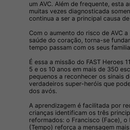
um AVC. Além de frequente, esta ar
muitas vezes diagnosticada some
continua a ser a principal causa d
Com o aumento do risco de AVC a pa
saúde do coração, torna-se funda
tempo passam com os seus familiar
É essa a missão do FAST Heroes 112
5 e os 10 anos em mais de 350 es
pequenos a reconhecer os sinais d
verdadeiros super-heróis que pode
dos avós.
A aprendizagem é facilitada por re
crianças identificam os três princ
reformados: o Francisco (Face), o 
(Tempo) reforça a mensagem mais 