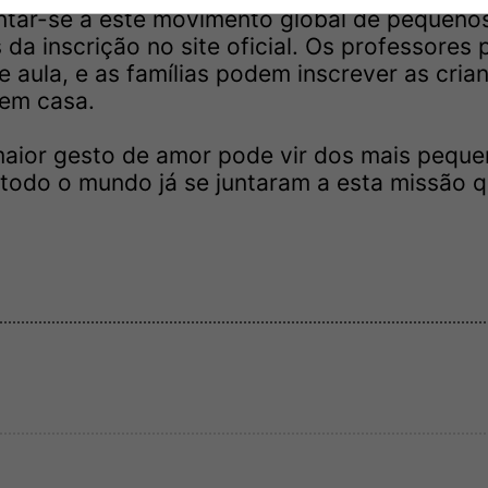
untar-se a este movimento global de pequeno
s da inscrição no site oficial. Os professore
 aula, e as famílias podem inscrever as cria
 em casa.
maior gesto de amor pode vir dos mais peque
todo o mundo já se juntaram a esta missão 