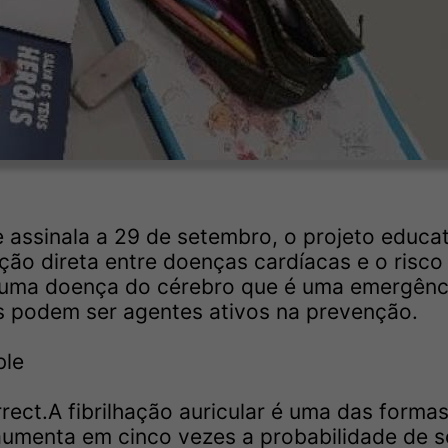
 assinala a 29 de setembro, o projeto educa
ação direta entre doenças cardíacas e o risco
, uma doença do cérebro que é uma emergênc
s podem ser agentes ativos na prevenção.
ble
ect.A fibrilhação auricular é uma das forma
aumenta em cinco vezes a probabilidade de s