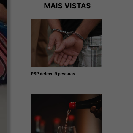
MAIS VISTAS
PSP deteve 9 pessoas