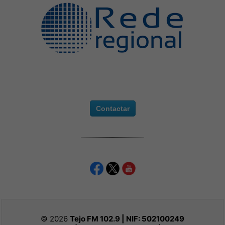
Contactar
© 2026
Tejo FM 102.9 | NIF:
502100249