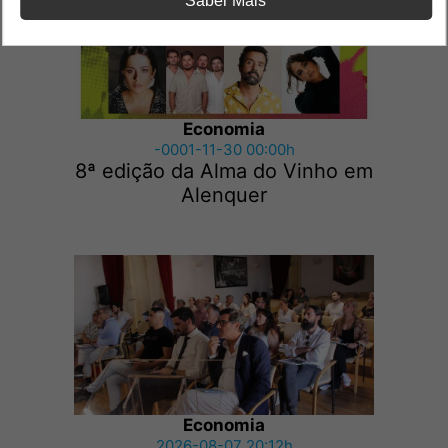
Saber Mais
Economia
-0001-11-30 00:00h
8ª edição da Alma do Vinho em
Alenquer
Economia
2026-08-07 20:12h