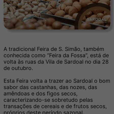
A tradicional Feira de S. Simão, também
conhecida como “Feira da Fossa”, está de
volta às ruas da Vila de Sardoal no dia 28
de outubro.
Esta Feira volta a trazer ao Sardoal o bom
sabor das castanhas, das nozes, das
amêndoas e dos figos secos,
caracterizando-se sobretudo pelas
transações de cereais e de frutos secos,
próprios deste período sazonal.