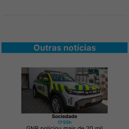
Outras notícias
Sociedade
17:55h
GNR policiou mais de 20 mil