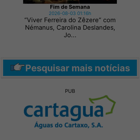
Fim de Semana
2026-08-03 01:16h
“Viver Ferreira do Zêzere“ com
Némanus, Carolina Deslandes,
Jo...
Pesquisar mais notícias
PUB