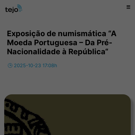
☰
Exposição de numismática “A
Moeda Portuguesa – Da Pré-
Nacionalidade à República“
🕒 2025-10-23 17:08h