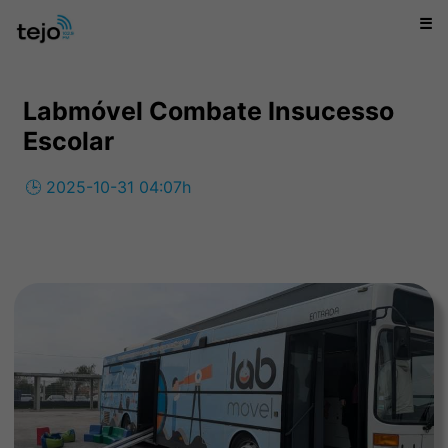
☰
Labmóvel Combate Insucesso
Escolar
🕒 2025-10-31 04:07h