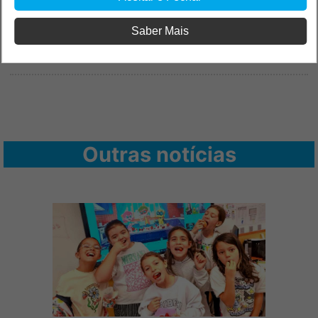
Saber Mais
Outras notícias