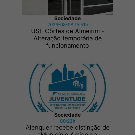
Sociedade
2026-08-08 15:51h
USF Côrtes de Almeirim -
Alteração temporária de
funcionamento
Sociedade
00:23h
Alenquer recebe distinção de
“Município Amigo da