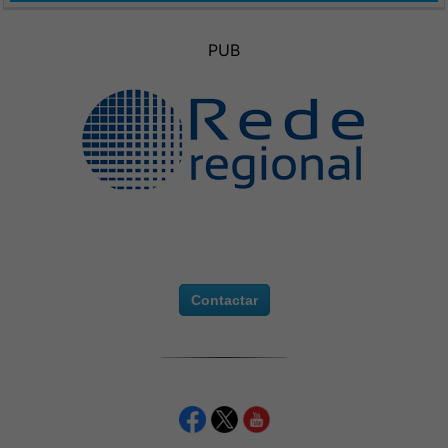
PUB
Contactar