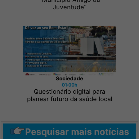
Juventude“
Sociedade
01:00h
Questionário digital para
planear futuro da saúde local
Pesquisar mais notícias