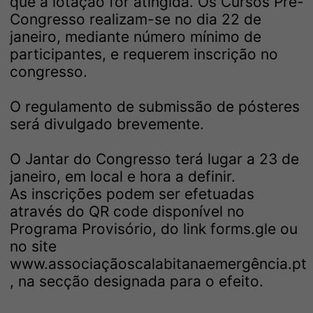
que a lotação for atingida. Os Cursos Pré-
Congresso realizam-se no dia 22 de
janeiro, mediante número mínimo de
participantes, e requerem inscrição no
congresso.
O regulamento de submissão de pósteres
será divulgado brevemente.
O Jantar do Congresso terá lugar a 23 de
janeiro, em local e hora a definir.
As inscrições podem ser efetuadas
através do QR code disponível no
Programa Provisório, do link
forms.gle
ou
no site
www.associaçãoscalabitanaemergência.pt
, na secção designada para o efeito.