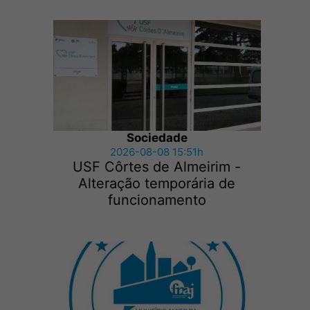
Sociedade
2026-08-08 15:51h
USF Côrtes de Almeirim -
Alteração temporária de
funcionamento