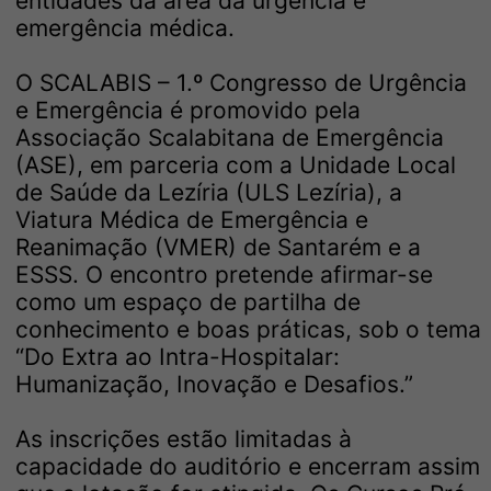
entidades da área da urgência e
emergência médica.
O SCALABIS – 1.º Congresso de Urgência
e Emergência é promovido pela
Associação Scalabitana de Emergência
(ASE), em parceria com a Unidade Local
de Saúde da Lezíria (ULS Lezíria), a
Viatura Médica de Emergência e
Reanimação (VMER) de Santarém e a
ESSS. O encontro pretende afirmar-se
como um espaço de partilha de
conhecimento e boas práticas, sob o tema
“Do Extra ao Intra-Hospitalar:
Humanização, Inovação e Desafios.”
As inscrições estão limitadas à
capacidade do auditório e encerram assim