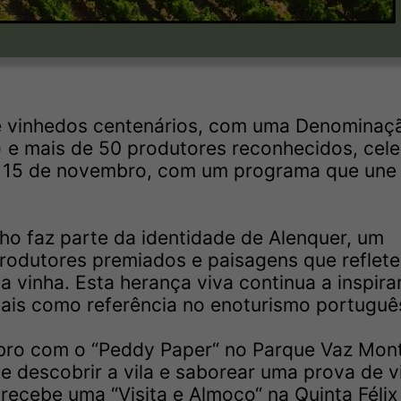
s e vinhedos centenários, com uma Denominaç
 e mais de 50 produtores reconhecidos, cel
a 15 de novembro, com um programa que une
o faz parte da identidade de Alenquer, um
produtores premiados e paisagens que reflet
 vinha. Esta herança viva continua a inspira
 mais como referência no enoturismo portuguê
bro com o “Peddy Paper“ no Parque Vaz Mont
e descobrir a vila e saborear uma prova de v
recebe uma “Visita e Almoço“ na Quinta Félix