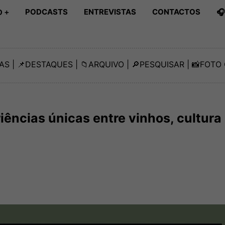
PODCASTS
ENTREVISTAS
CONTACTOS

 +
AS
| 📌
DESTAQUES
| 📁
ARQUIVO
| 🔎
PESQUISAR
| 📸
FOTO 
ências únicas entre vinhos, cultura