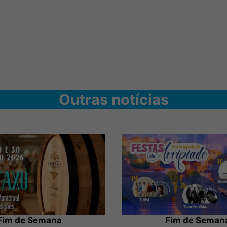
Outras notícias
Fim de Semana
Fim de Seman