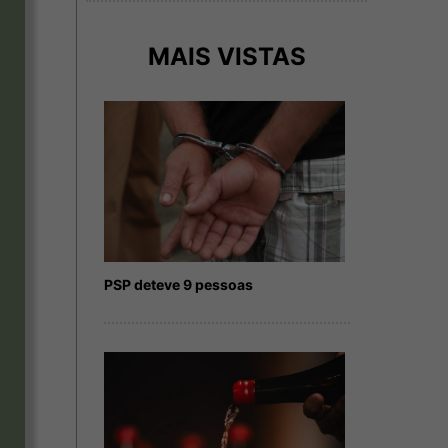
MAIS VISTAS
PSP deteve 9 pessoas