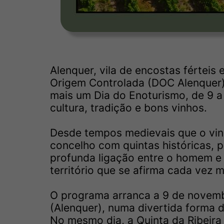
Alenquer, vila de encostas fértei
Origem Controlada (DOC Alenquer)
mais um Dia do Enoturismo, de 9 
cultura, tradição e bons vinhos.
Desde tempos medievais que o vinh
concelho com quintas históricas, 
profunda ligação entre o homem e a
território que se afirma cada vez
O programa arranca a 9 de novem
(Alenquer), numa divertida forma d
No mesmo dia, a Quinta da Ribeira 