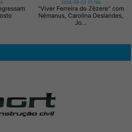
5h
2026-08-03 01:16h
regressam
“Viver Ferreira do Zêzere“ com
gosto
Némanus, Carolina Deslandes,
Jo...