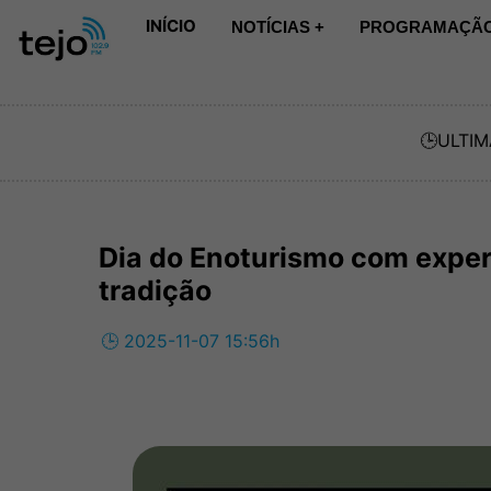
INÍCIO
NOTÍCIAS +
PROGRAMAÇÃO
🕒
ULTIM
Dia do Enoturismo com experi
tradição
🕒 2025-11-07 15:56h