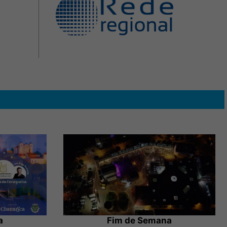
a
Fim de Semana