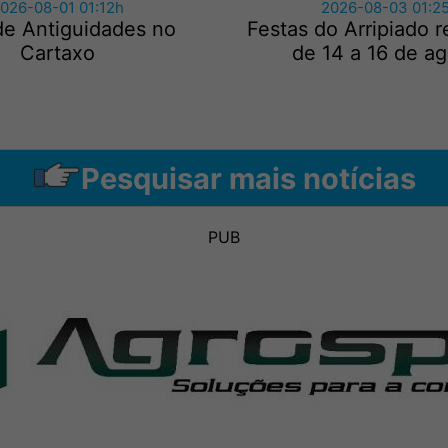
026-08-01 01:12h
2026-08-03 01:2
de Antiguidades no
Festas do Arripiado 
Cartaxo
de 14 a 16 de a
Pesquisar mais notícias
PUB