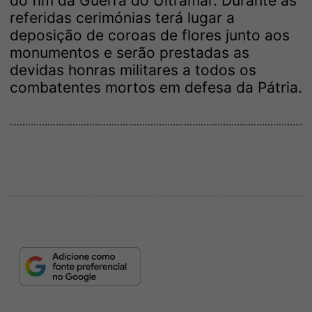
do fim da Guerra do Ultramar. Durante as
referidas cerimónias terá lugar a
deposição de coroas de flores junto aos
monumentos e serão prestadas as
devidas honras militares a todos os
combatentes mortos em defesa da Pátria.