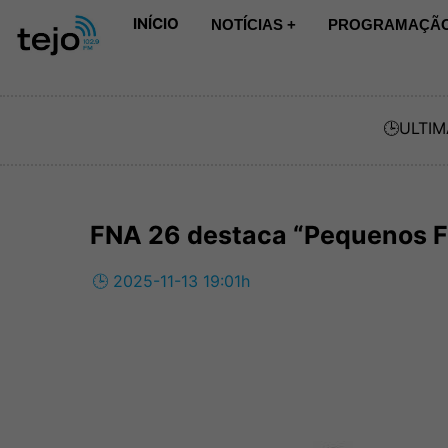
INÍCIO
NOTÍCIAS +
PROGRAMAÇÃO
🕒
ULTIM
FNA 26 destaca “Pequenos F
🕒 2025-11-13 19:01h