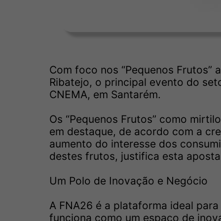
Com foco nos “Pequenos Frutos” a F
Ribatejo, o principal evento do se
CNEMA, em Santarém.
Os “Pequenos Frutos” como mirtil
em destaque, de acordo com a cres
aumento do interesse dos consumid
destes frutos, justifica esta aposta
Um Polo de Inovação e Negócio
A FNA26 é a plataforma ideal para
funciona como um espaço de inova