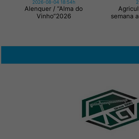
2026-08-04 18:54h
2
Alenquer / “Alma do
Agricu
Vinho“2026
semana ap