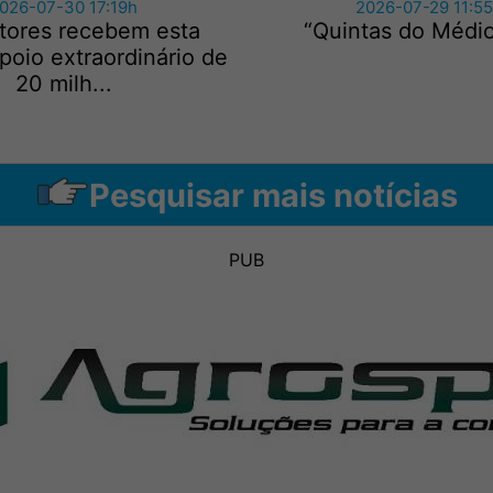
026-07-30 17:19h
2026-07-29 11:5
ltores recebem esta
“Quintas do Médio
oio extraordinário de
20 milh...
Pesquisar mais notícias
PUB