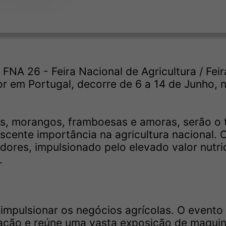
NA 26 - Feira Nacional de Agricultura / Feir
tor em Portugal, decorre de 6 a 14 de Junho, 
os, morangos, framboesas e amoras, serão o
cente importância na agricultura nacional. 
ores, impulsionado pelo elevado valor nutri
.
 impulsionar os negócios agrícolas. O evento
ção e reúne uma vasta exposição de maquin