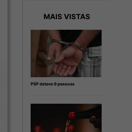
MAIS VISTAS
PSP deteve 9 pessoas