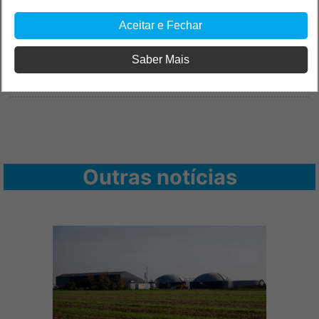
Aceitar e Fechar
Saber Mais
Outras notícias