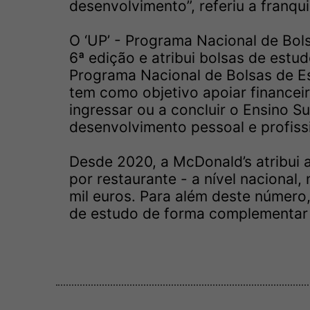
desenvolvimento”, referiu a franqu
O ‘UP’ - Programa Nacional de Bol
6ª edição e atribui bolsas de estud
Programa Nacional de Bolsas de Es
tem como objetivo apoiar financei
ingressar ou a concluir o Ensino Su
desenvolvimento pessoal e profissi
Desde 2020, a McDonald’s atribui
por restaurante - a nível nacional,
mil euros. Para além deste número,
de estudo de forma complementar 