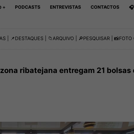
PODCASTS
ENTREVISTAS
CONTACTOS

 +
AS
| 📌
DESTAQUES
| 📁
ARQUIVO
| 🔎
PESQUISAR
| 📸
FOTO 
zona ribatejana entregam 21 bolsas