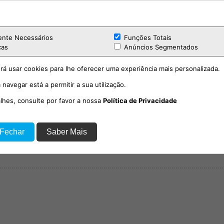
ente Necessários
Funções Totais
cas
Anúncios Segmentados
rá usar cookies para lhe oferecer uma experiência mais personalizada.
 navegar está a permitir a sua utilização.
alhes, consulte por favor a nossa
Política de Privacidade
 Fechar
Saber Mais