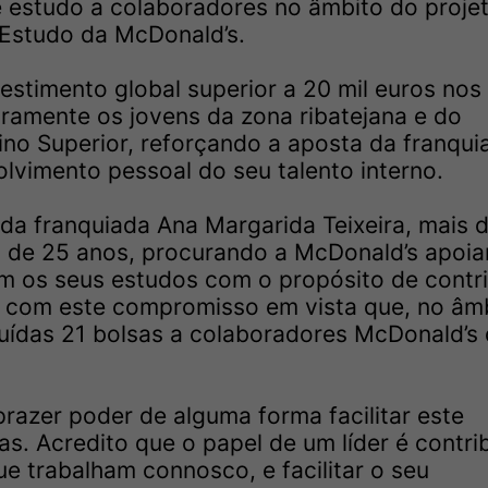
e estudo a colaboradores no âmbito do projet
 Estudo da McDonald’s.
stimento global superior a 20 mil euros nos 
iramente os jovens da zona ribatejana e do
no Superior, reforçando a aposta da franqui
lvimento pessoal do seu talento interno.
 da franquiada Ana Margarida Teixeira, mais 
de 25 anos, procurando a McDonald’s apoia
em os seus estudos com o propósito de contri
É com este compromisso em vista que, no âm
uídas 21 bolsas a colaboradores McDonald’s
razer poder de alguma forma facilitar este
s. Acredito que o papel de um líder é contrib
e trabalham connosco, e facilitar o seu