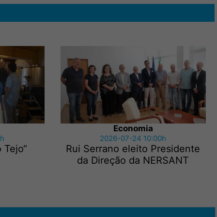
Economia
5h
2026-07-24 10:00h
 Tejo“
Rui Serrano eleito Presidente
da Direção da NERSANT