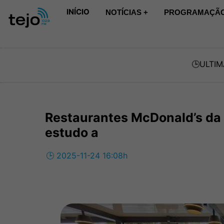
INÍCIO
NOTÍCIAS +
PROGRAMAÇÃO
🕒
ULTIM
Restaurantes McDonald’s da 
estudo a
🕒 2025-11-24 16:08h