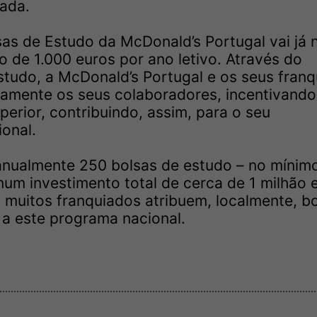
iada.
sas de Estudo da McDonald’s Portugal vai já 
o de 1.000 euros por ano letivo. Através do
tudo, a McDonald’s Portugal e os seus fran
ramente os seus colaboradores, incentivando
perior, contribuindo, assim, para o seu
onal.
 anualmente 250 bolsas de estudo – no mínim
 num investimento total de cerca de 1 milhão 
 muitos franquiados atribuem, localmente, b
a este programa nacional.