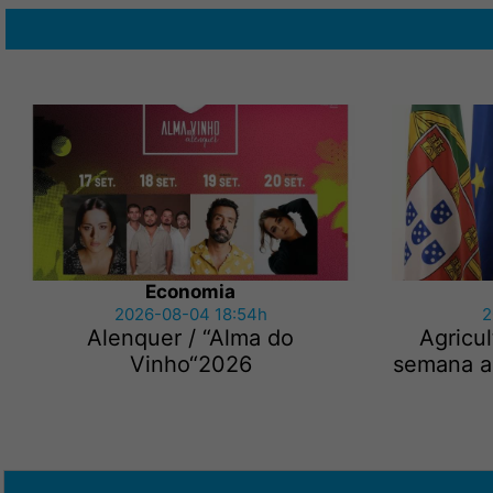
Economia
2026-08-04 18:54h
2
Alenquer / “Alma do
Agricu
Vinho“2026
semana ap