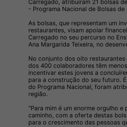
Carregado, atribuíram 21 bolsas d
- Programa Nacional de Bolsas de
As bolsas, que representam um inve
restaurantes, visam apoiar finance
Carregado no seu percurso no Ensi
Ana Margarida Teixeira, no desenvo
No conjunto dos oito restaurantes
dos 400 colaboradores têm menos 
incentivar estes jovens a concluír
para a construção do seu futuro. 
do Programa Nacional, foram atrib
região.
“Para mim é um enorme orgulho e p
caminho, com a oferta destas bolsa
para o crescimento das pessoas qu