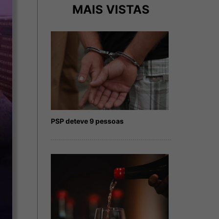
MAIS VISTAS
PSP deteve 9 pessoas