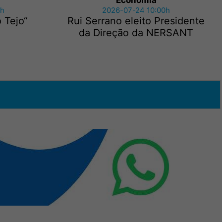
Economia
5h
2026-07-24 10:00h
 Tejo“
Rui Serrano eleito Presidente
da Direção da NERSANT