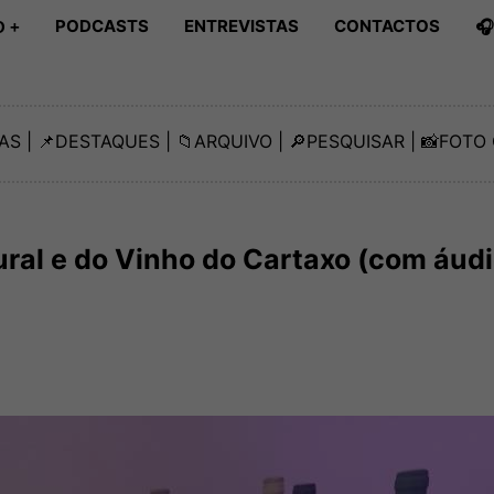
PODCASTS
ENTREVISTAS
CONTACTOS

 +
AS
| 📌
DESTAQUES
| 📁
ARQUIVO
| 🔎
PESQUISAR
| 📸
FOTO 
ral e do Vinho do Cartaxo (com áudi