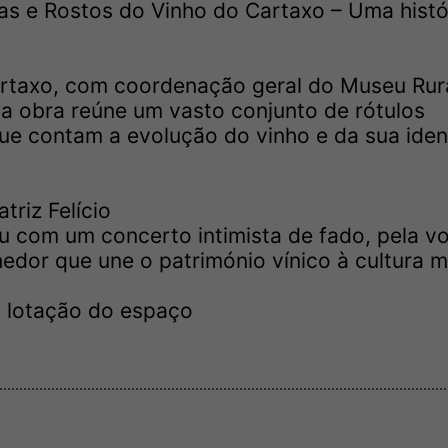
as e Rostos do Vinho do Cartaxo – Uma histó
rtaxo, com coordenação geral do Museu Rura
a obra reúne um vasto conjunto de rótulos
que contam a evolução do vinho e da sua ide
riz Felício
 com um concerto intimista de fado, pela v
hedor que une o património vínico à cultura m
 à lotação do espaço