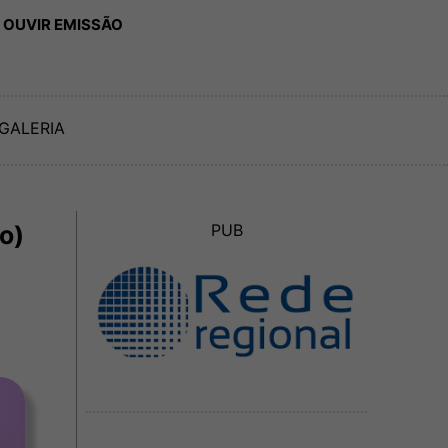
 OUVIR EMISSÃO
GALERIA
o)
PUB