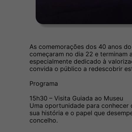
As comemorações dos 40 anos do 
começaram no dia 22 e terminam 
especialmente dedicado à valorizaç
convida o público a redescobrir e
Programa
15h30 – Visita Guiada ao Museu
Uma oportunidade para conhecer de
sua história e o papel que desem
concelho.