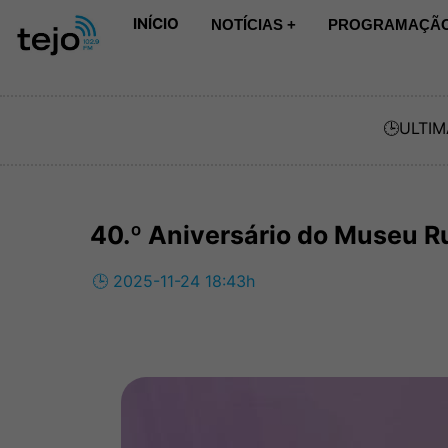
INÍCIO
NOTÍCIAS +
PROGRAMAÇÃO
🕒
ULTIM
40.º Aniversário do Museu Ru
🕒 2025-11-24 18:43h