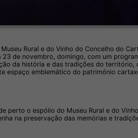
Museu Rural e do Vinho do Concelho do Car
a 23 de novembro, domingo, com um progra
ão da história e das tradições do território,
ste espaço emblemático do património cartax
 perto o espólio do Museu Rural e do Vinho
penha na preservação das memórias e tradiçõ