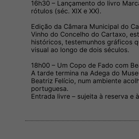
16h30 – Lançamento do livro Marc
rótulos (séc. XIX e XX).
Edição da Câmara Municipal do Ca
Vinho do Concelho do Cartaxo, est
históricos, testemunhos gráficos 
visual ao longo de dois séculos.
18h00 – Um Copo de Fado com Beat
A tarde termina na Adega do Museu
Beatriz Felício, num ambiente acol
portuguesa.
Entrada livre – sujeita à reserva e