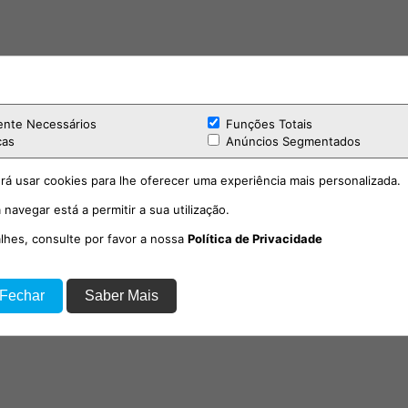
ente Necessários
Funções Totais
cas
Anúncios Segmentados
rá usar cookies para lhe oferecer uma experiência mais personalizada.
 navegar está a permitir a sua utilização.
alhes, consulte por favor a nossa
Política de Privacidade
 Fechar
Saber Mais