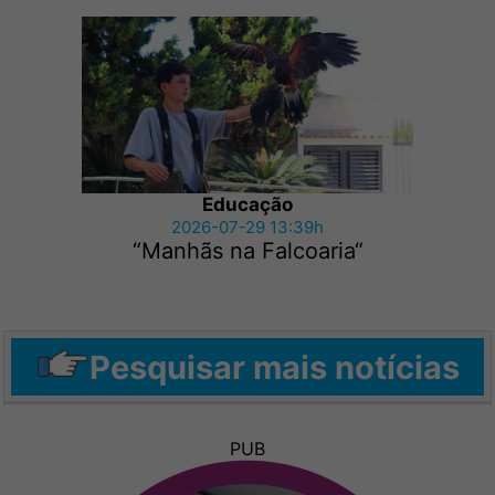
Educação
2026-07-29 13:39h
“Manhãs na Falcoaria“
Pesquisar mais notícias
PUB