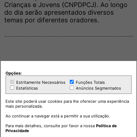
Crianças e Jovens (CNPDPCJ). Ao longo
do dia serão apresentados diversos
temas por diferentes oradores.
Opções:
Estritamente Necessários
Funções Totais
Estatísticas
Anúncios Segmentados
Este site poderá usar cookies para lhe oferecer uma experiência
mais personalizada.
Ao continuar a navegar está a permitir a sua utilização.
Para mais detalhes, consulte por favor a nossa
Política de
Privacidade