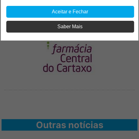
Aceitar e Fechar
PUB
Saber Mais
Outras notícias