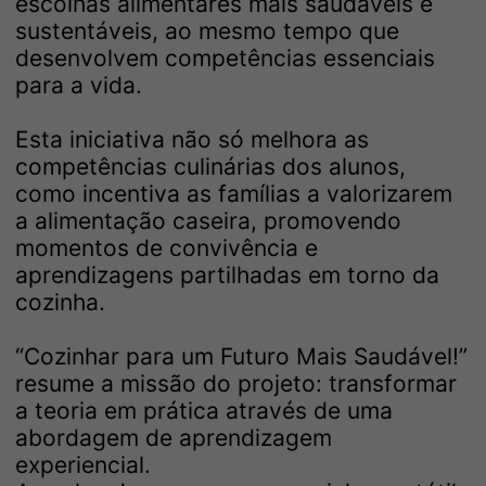
escolhas alimentares mais saudáveis e
sustentáveis, ao mesmo tempo que
desenvolvem competências essenciais
para a vida.
Esta iniciativa não só melhora as
competências culinárias dos alunos,
como incentiva as famílias a valorizarem
a alimentação caseira, promovendo
momentos de convivência e
aprendizagens partilhadas em torno da
cozinha.
“Cozinhar para um Futuro Mais Saudável!”
resume a missão do projeto: transformar
a teoria em prática através de uma
abordagem de aprendizagem
experiencial.