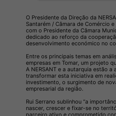
O Presidente da Direção da NERSA
Santarém / Câmara de Comércio e I
com o Presidente da Câmara Munic
dedicado ao reforço da cooperação
desenvolvimento económico no co
Entre os principais temas em anál
empresas em Tomar, um projeto qu
A NERSANT e a autarquia estão a a
transformar esta iniciativa em re
investimento, o surgimento de nov
empresarial da região.
Rui Serrano sublinhou “a importân
nascer, crescer e fixar-se no terr
parceiro ativo e comprometido co