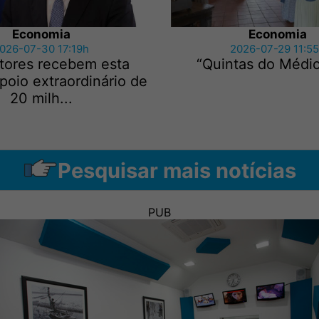
Economia
Economia
026-07-30 17:19h
2026-07-29 11:5
ltores recebem esta
“Quintas do Médio
oio extraordinário de
20 milh...
Pesquisar mais notícias
PUB