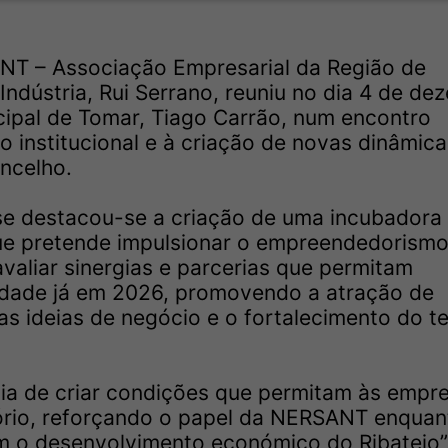
NT – Associação Empresarial da Região de
ndústria, Rui Serrano, reuniu no dia 4 de de
ipal de Tomar, Tiago Carrão, num encontro
 institucional e à criação de novas dinâmica
ncelho.
ise destacou-se a criação de uma incubadora
e pretende impulsionar o empreendedorismo 
valiar sinergias e parcerias que permitam
alidade já em 2026, promovendo a atração de
as ideias de negócio e o fortalecimento do t
cia de criar condições que permitam às empr
itório, reforçando o papel da NERSANT enquan
m o desenvolvimento económico do Ribatejo”