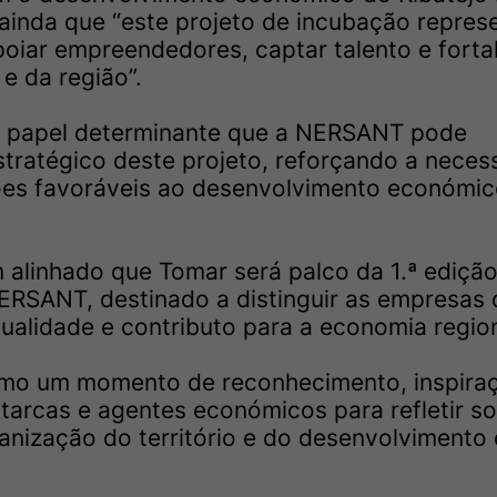
inda que “este projeto de incubação repres
oiar empreendedores, captar talento e forta
e da região”.
“o papel determinante que a NERSANT pode
tratégico deste projeto, reforçando a neces
ções favoráveis ao desenvolvimento económic
alinhado que Tomar será palco da 1.ª ediçã
RSANT, destinado a distinguir as empresas 
ualidade e contributo para a economia region
como um momento de reconhecimento, inspira
tarcas e agentes económicos para refletir s
anização do território e do desenvolvimento