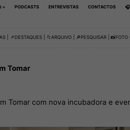
PODCASTS
ENTREVISTAS
CONTACTOS

 +
AS
| 📌
DESTAQUES
| 📁
ARQUIVO
| 🔎
PESQUISAR
| 📸
FOTO 
em Tomar
m Tomar com nova incubadora e eve