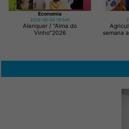
Economia
2026-08-04 18:54h
2
Alenquer / “Alma do
Agricu
Vinho“2026
semana ap