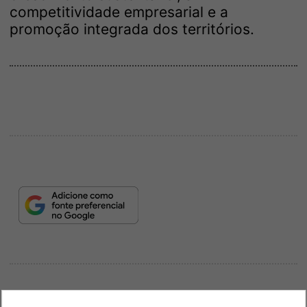
competitividade empresarial e a
promoção integrada dos territórios.