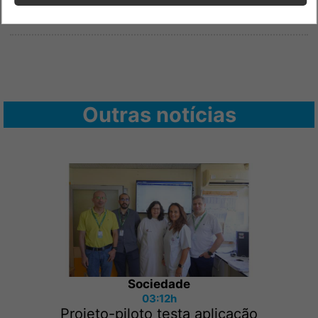
Outras notícias
Sociedade
03:12h
Projeto-piloto testa aplicação