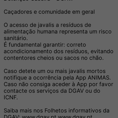
Caçadores e comunidade em geral
O acesso de javalis a resíduos de
alimentação humana representa um risco
sanitário.
É fundamental garantir: correto
acondicionamento dos resíduos, evitando
contentores cheios ou sacos no chão.
Caso detete um ou mais javalis mortos
notifique a ocorrência pela App ANIMAS.
Caso não consiga aceder à App por favor
contacte os serviços da DGAV ou do
ICNF.
Saiba mais nos Folhetos informativos da
DGAV:
www.dgav.pt
www.dgav.pt